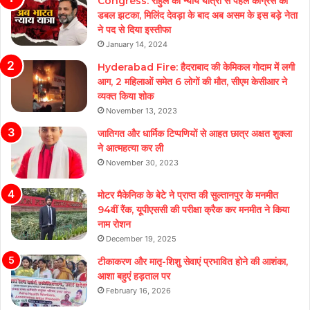
Congress: राहुल की न्याय यात्रा से पहले कांग्रेस को
डबल झटका, मिलिंद देवड़ा के बाद अब असम के इस बड़े नेता
ने पद से दिया इस्तीफा
January 14, 2024
Hyderabad Fire: हैदराबाद की केमिकल गोदाम में लगी
आग, 2 महिलाओं समेत 6 लोगों की मौत, सीएम केसीआर ने
व्यक्त किया शोक
November 13, 2023
जातिगत और धार्मिक टिप्पणियों से आहत छात्र अक्षत शुक्ला
ने आत्महत्या कर ली
November 30, 2023
मोटर मैकेनिक के बेटे ने प्राप्त की सुल्तानपुर के मनमीत
94वीं रैंक, यूपीएससी की परीक्षा क्रैक कर मनमीत ने किया
नाम रोशन
December 19, 2025
टीकाकरण और मातृ-शिशु सेवाएं प्रभावित होने की आशंका,
आशा बहुएं हड़ताल पर
February 16, 2026