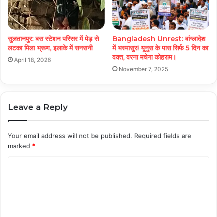
सुलतानपुर: बस स्टेशन परिसर में पेड़ से
Bangladesh Unrest: बांग्‍लादेश
लटका मिला भ्रूण, इलाके में सनसनी
में भस्‍मासुर! यूनुस के पास सिर्फ 5 द‍िन का
वक्‍त, वरना मचेगा कोहराम।
April 18, 2026
November 7, 2025
Leave a Reply
Your email address will not be published.
Required fields are
marked
*
C
o
m
m