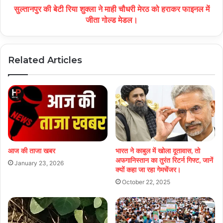
सुल्तानपुर की बेटी रिया शुक्ला ने माही चौधरी मेरठ को हराकर फाइनल में
जीता गोल्ड मेडल।
Related Articles
आज की ताजा खबर
भारत ने काबुल में खोला दूतावास, तो
अफगान‍िस्‍तान का तुरंत रिटर्न ग‍िफ्ट, जानें
January 23, 2026
क्‍यों कहा जा रहा गेमचेंजर।
October 22, 2025