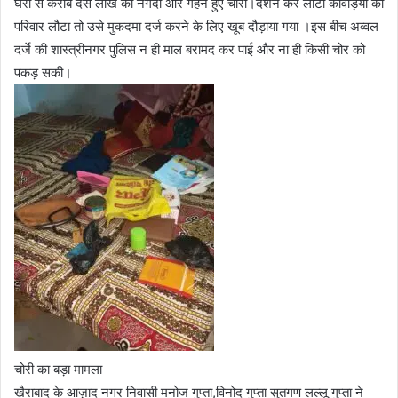
घरों से करीब दस लाख की नगदी और गहने हुए चोरी।दर्शन कर लौटा कांवड़ियों का
परिवार लौटा तो उसे मुकदमा दर्ज करने के लिए खूब दौड़ाया गया ।इस बीच अव्वल
दर्जे की शास्त्रीनगर पुलिस न ही माल बरामद कर पाई और ना ही किसी चोर को
पकड़ सकी।
चोरी का बड़ा मामला
खैराबाद के आज़ाद नगर निवासी मनोज गुप्ता,विनोद गुप्ता सुतगण लल्लू गुप्ता ने