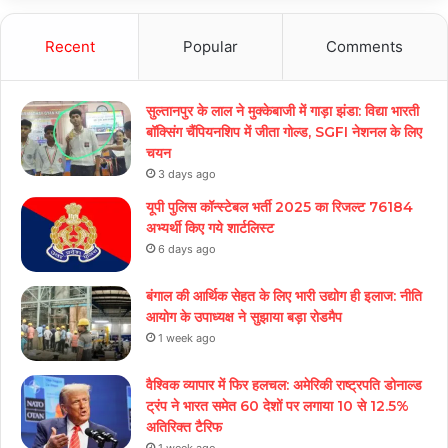
Recent
Popular
Comments
सुल्तानपुर के लाल ने मुक्केबाजी में गाड़ा झंडा: विद्या भारती
बॉक्सिंग चैंपियनशिप में जीता गोल्ड, SGFI नेशनल के लिए
चयन
3 days ago
यूपी पुलिस कॉन्स्टेबल भर्ती 2025 का रिजल्ट 76184
अभ्यर्थी किए गये शार्टलिस्ट
6 days ago
बंगाल की आर्थिक सेहत के लिए भारी उद्योग ही इलाज: नीत‌ि
आयोग के उपाध्यक्ष ने सुझाया बड़ा रोडमैप
1 week ago
वैश्विक व्यापार में फिर हलचल: अमेरिकी राष्ट्रपति डोनाल्ड
ट्रंप ने भारत समेत 60 देशों पर लगाया 10 से 12.5%
अतिरिक्त टैरिफ
1 week ago