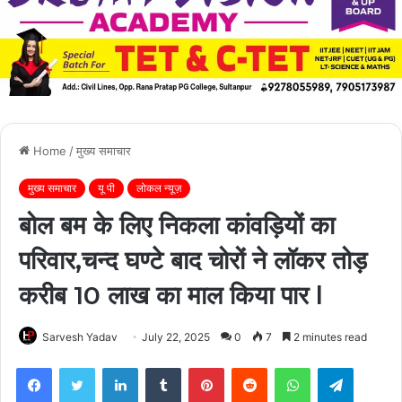
Home
/
मुख्य समाचार
मुख्य समाचार
यू पी
लोकल न्यूज़
बोल बम के लिए निकला कांवड़ियों का
परिवार,चन्द घण्टे बाद चोरों ने लॉकर तोड़
करीब 10 लाख का माल किया पार l
Sarvesh Yadav
July 22, 2025
0
7
2 minutes read
Facebook
Twitter
LinkedIn
Tumblr
Pinterest
Reddit
WhatsApp
Telegra