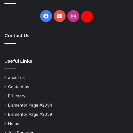
Facebook
YouTube
Instagram
Daily
Hunt
Contact Us
Useful Links
about us
Contact us
E-Library
Elementor Page #2054
Elementor Page #2059
Home
Join Reporter