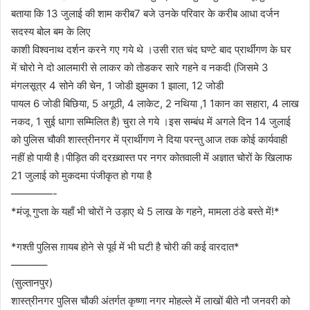
बताया कि 13 जुलाई की शाम करीब7 बजे उनके परिवार के करीब आधा दर्जन
सदस्य बोल बम के लिए
काशी विश्वनाथ दर्शन करने गए गये थे ।उसी रात चंद घण्टे बाद प्रार्थीगण के घर
में चोरो ने दो आलमारी से लाकर को तोडकर सारे गहने व नकदी (जिसमे 3
मंगलसूत्र 4 सोने की चेन, 1 जोडी झुमका 1 झाला, 12 जोडी
पायल 6 जोडी बिछिया, 5 अगूठी, 4 लाकेट, 2 नथिया ,1 1कान का सहारा, 4 लाख
नकद, 1 सुई धागा सम्मिलित है) चुरा ले गये ।इस सम्बंध में अगले दिन 14 जुलाई
को पुलिस चौकी शास्त्रीनगर में प्रार्थीगण ने दिया परन्तु आज तक कोई कार्यवाही
नहीं हो पायी है।पीड़ित की दरख़्वास्त पर नगर कोतवाली में अज्ञात चोरों के खिलाफ
21 जुलाई को मुकदमा पंजीकृत हो गया है
————-
*मंजू गुप्ता के यहाँ भी चोरों ने उड़ाए थे 5 लाख के गहने, मामला ठंडे बस्ते में!*
*गश्ती पुलिस ग़ायब होने से पूर्व में भी घटी है चोरी की कई वारदात*
———–
(सुल्तानपुर)
शास्त्रीनगर पुलिस चौकी अंतर्गत कृष्णा नगर मोहल्ले में लाखों बीते नौ जनवरी को