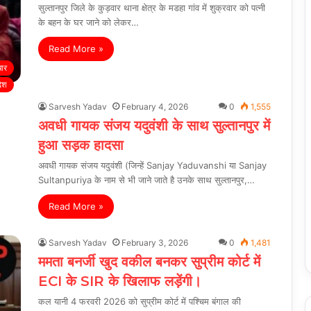
सुल्तानपुर जिले के कुड़वार थाना क्षेत्र के मडहा गांव में शुक्रवार को पत्नी
के बहन के घर जाने को लेकर…
Read More »
चार
देश
Sarvesh Yadav
February 4, 2026
0
1,555
अवधी गायक संजय यदुवंशी के साथ सुल्तानपुर में
हुआ सड़क हादसा
अवधी गायक संजय यदुवंशी (जिन्हें Sanjay Yaduvanshi या Sanjay
Sultanpuriya के नाम से भी जाने जाते है उनके साथ सुल्तानपुर,…
Read More »
Sarvesh Yadav
February 3, 2026
0
1,481
ममता बनर्जी खुद वकील बनकर सुप्रीम कोर्ट में
ECI के SIR के खिलाफ लड़ेंगी।
कल यानी 4 फरवरी 2026 को सुप्रीम कोर्ट में पश्चिम बंगाल की