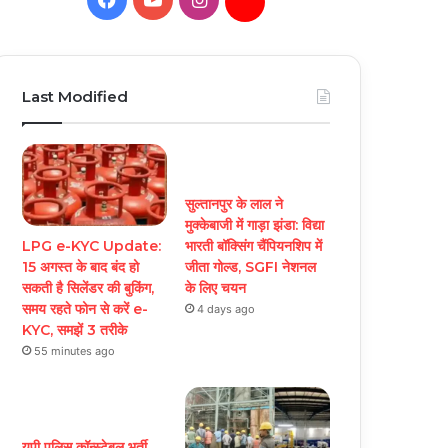
Daily
Hunt
Last Modified
सुल्तानपुर के लाल ने
मुक्केबाजी में गाड़ा झंडा: विद्या
LPG e-KYC Update:
भारती बॉक्सिंग चैंपियनशिप में
15 अगस्त के बाद बंद हो
जीता गोल्ड, SGFI नेशनल
सकती है सिलेंडर की बुकिंग,
के लिए चयन
समय रहते फोन से करें e-
4 days ago
KYC, समझें 3 तरीके
55 minutes ago
यूपी पुलिस कॉन्स्टेबल भर्ती