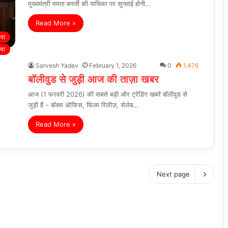
मुख्यमंत्री ममता बनर्जी की याचिका पर सुनवाई होनी…
Read More »
िया
िया
Sarvesh Yadav
February 1, 2026
0
1,476
बॉलीवुड से जुड़ी आज की ताज़ा खबर
आज (1 फरवरी 2026) की सबसे बड़ी और ट्रेंडिंग खबरें बॉलीवुड से
जुड़ी हैं – बॉक्स ऑफिस, फिल्म रिलीज़, सेलेब…
Read More »
Next page