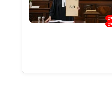
दुन
दुन