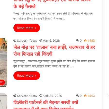
के बड़े फैसले
चेन्नई: तमिलनाडु के मुख्यमंत्री पद की शपथ लेते ही अभिनेता से नेता बने
एम. जोसेफ विजय (थलापति विजय) ने जनता…
Read More »
Sarvesh Yadav
May 6, 2026
0
1,483
जेल मोड़ पर ‘तालाब’ बना हाईवे, जलभराव से हर
रोज फिसल रही जिंदगी
सुलतानपुर। लखनऊ-सुलतानपुर मुख्य हाईवे पर जेल मोड़ के सामने हालात
ऐसे हैं कि सड़क कम,तालाब ज्यादा नजर आ रहा है।…
Read More »
चार
Sarvesh Yadav
April 30, 2026
0
1,543
डिलीवरी पार्टनर्स की मेहनत सस्ती क्यों