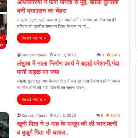
अधिकारियों ने फेरा जनता से मुँह, खाली कुर्सियां
बनीं प्रशासन का चेहरा
लम्भुआ (सुल्तानपुर): क्या लम्भुआ तहसील में लोकतंत्र दम तोड़ रहा है?
शनिवार को तहसील समाधान दिवस के नाम पर जो…
Read More »
चार
चार
Sarvesh Yadav
April 3, 2026
0
1,491
लंभुआ में नाला निर्माण कार्य ने बढ़ाई परेशानी,गंदा
पानी सड़क पर जमा
लंभुआ,सुल्तानपुर नगर पंचायत क्षेत्र में चल रहे नाला निर्माण कार्य के कारण
स्थानीय लोगों को भारी परेशानी का सामना करना…
Read More »
Sarvesh Yadav
April 3, 2026
0
1,540
खूनी पिता ने 9 माह के मासूम की ली जान,पत्नी
व बुजुर्ग पिता भी घायल..