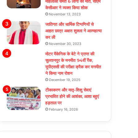
महिलाओं समेत 6 लोगों की मौत, सीएम
केसीआर ने व्यक्त किया शोक
November 13, 2023
जातिगत और धार्मिक टिप्पणियों से
आहत छात्र अक्षत शुक्ला ने आत्महत्या
कर ली
November 30, 2023
मोटर मैकेनिक के बेटे ने प्राप्त की
सुल्तानपुर के मनमीत 94वीं रैंक,
यूपीएससी की परीक्षा क्रैक कर मनमीत
ने किया नाम रोशन
December 19, 2025
टीकाकरण और मातृ-शिशु सेवाएं
प्रभावित होने की आशंका, आशा बहुएं
हड़ताल पर
February 16, 2026