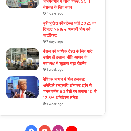
चैंपियनशिप में जीता गोल्ड, SGFI
नेशनल के लिए चयन
4 days ago
यूपी पुलिस कॉन्स्टेबल भर्ती 2025 का
रिजल्ट 76184 अभ्यर्थी किए गये
शार्टलिस्ट
7 days ago
बंगाल की आर्थिक सेहत के लिए भारी
उद्योग ही इलाज: नीत‌ि आयोग के
उपाध्यक्ष ने सुझाया बड़ा रोडमैप
1 week ago
वैश्विक व्यापार में फिर हलचल:
अमेरिकी राष्ट्रपति डोनाल्ड ट्रंप ने
भारत समेत 60 देशों पर लगाया 10 से
12.5% अतिरिक्त टैरिफ
1 week ago
Facebook
YouTube
Instagram