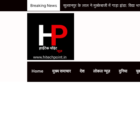
सुल्तानपुर के लाल ने मुक्केबाजी में गाड़ा झंडा: विद्
Breaking News
Home
मुख्य समाचार
देश
लोकल न्यूज़
दुनिया
युव