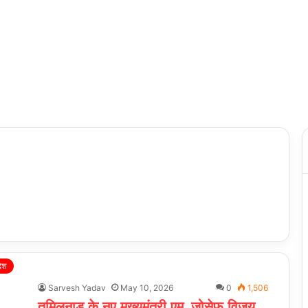
देश
Sarvesh Yadav
May 10, 2026
0
1,506
तमिलनाडु के नए मुख्यमंत्री एम. जोसेफ विजय