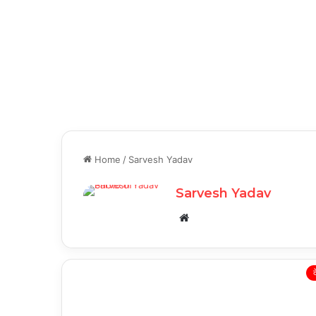
Home
/
Sarvesh Yadav
Sarvesh Yadav
Website