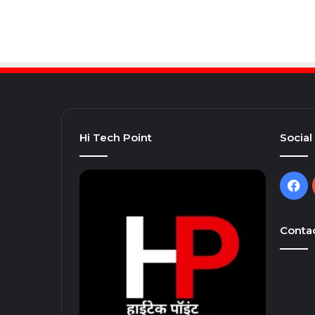
Hi Tech Point
Social
Fa
Contac