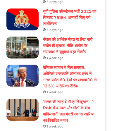
3 days ago
यूपी पुलिस कॉन्स्टेबल भर्ती 2025 का
रिजल्ट 76184 अभ्यर्थी किए गये
शार्टलिस्ट
6 days ago
बंगाल की आर्थिक सेहत के लिए भारी
उद्योग ही इलाज: नीत‌ि आयोग के
उपाध्यक्ष ने सुझाया बड़ा रोडमैप
1 week ago
वैश्विक व्यापार में फिर हलचल:
अमेरिकी राष्ट्रपति डोनाल्ड ट्रंप ने
भारत समेत 60 देशों पर लगाया 10 से
12.5% अतिरिक्त टैरिफ
1 week ago
‘भारत की तरह वे भी हमारे दुश्मन…’:
PoK में बगावत और मौतों के बीच
पाकिस्तानी रक्षा मंत्री ख्वाजा आसिफ
का विवादित बयान
1 week ago