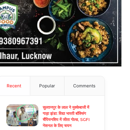
Recent
Popular
Comments
सुल्तानपुर के लाल ने मुक्केबाजी में
गाड़ा झंडा: विद्या भारती बॉक्सिंग
चैंपियनशिप में जीता गोल्ड, SGFI
नेशनल के लिए चयन