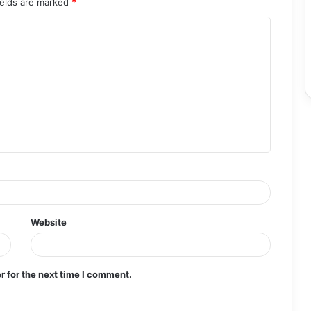
ields are marked
*
Website
r for the next time I comment.