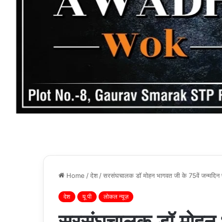
Home
/
देश
/
सरसंघचालक डॉ मोहन भागवत जी के 75वें जन्मदिन प
देश
यू पी
लोकल न्यूज़
सरसंघचालक डॉ मोहन भ