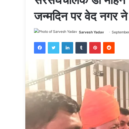
जन्मदिन पर वेद नगर ने
Sarvesh Yadav
September
Facebook
Twitter
LinkedIn
Tumblr
Pinterest
Reddit