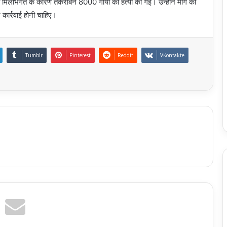
 मिलीभगत के कारण तकरीबन 8000 गायों की हत्या की गई। उन्होंने मांग की
 कार्रवाई होनी चाहिए।
Tumblr
Pinterest
Reddit
VKontakte