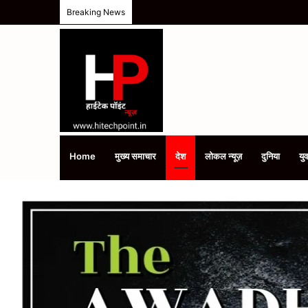
यूपी पुलिस कॉन्स्टेबल भर्ती 2025 का रिजल्ट 76184 अ
Breaking News
Home
मुख्य समाचार
देश
लोकल न्यूज़
दुनिया
युव