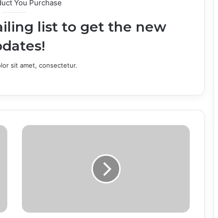
duct You Purchase
iling list to get the new
dates!
or sit amet, consectetur.