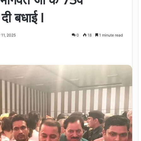
 दी बधाई l
 11, 2025
0
18
1 minute read