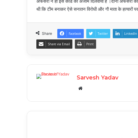
अफसरो ने ही इस कांड को अंजाम दिलवाया है ।दोनों अफसरों की
थी कि टीम बनाकर ऐसे सनातन विरोधी और गौ माता के हत्यारों पर
Share
Facebook
Twitter
LinkedIn
Share via Email
Print
Sarvesh Yadav
Website