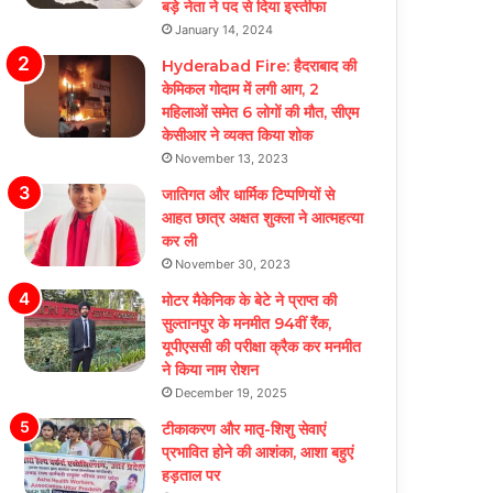
बड़े नेता ने पद से दिया इस्तीफा
January 14, 2024
Hyderabad Fire: हैदराबाद की
केमिकल गोदाम में लगी आग, 2
महिलाओं समेत 6 लोगों की मौत, सीएम
केसीआर ने व्यक्त किया शोक
November 13, 2023
जातिगत और धार्मिक टिप्पणियों से
आहत छात्र अक्षत शुक्ला ने आत्महत्या
कर ली
November 30, 2023
मोटर मैकेनिक के बेटे ने प्राप्त की
सुल्तानपुर के मनमीत 94वीं रैंक,
यूपीएससी की परीक्षा क्रैक कर मनमीत
ने किया नाम रोशन
December 19, 2025
टीकाकरण और मातृ-शिशु सेवाएं
प्रभावित होने की आशंका, आशा बहुएं
हड़ताल पर