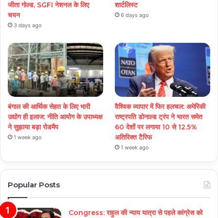
जीता गोल्ड, SGFI नेशनल के लिए
शार्टलिस्ट
चयन
6 days ago
3 days ago
बंगाल की आर्थिक सेहत के लिए भारी
वैश्विक व्यापार में फिर हलचल: अमेरिकी
उद्योग ही इलाज: नीत‌ि आयोग के उपाध्यक्ष
राष्ट्रपति डोनाल्ड ट्रंप ने भारत समेत
ने सुझाया बड़ा रोडमैप
60 देशों पर लगाया 10 से 12.5%
अतिरिक्त टैरिफ
1 week ago
1 week ago
Popular Posts
Congress: राहुल की न्याय यात्रा से पहले कांग्रेस को