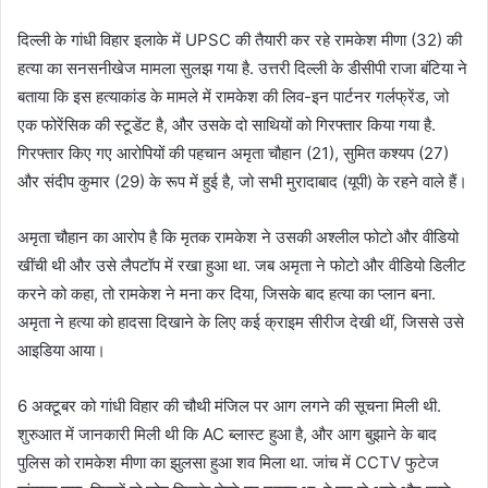
दिल्ली के गांधी विहार इलाके में UPSC की तैयारी कर रहे रामकेश मीणा (32) की
हत्या का सनसनीखेज मामला सुलझ गया है. उत्तरी दिल्ली के डीसीपी राजा बंटिया ने
बताया कि इस हत्याकांड के मामले में रामकेश की लिव-इन पार्टनर गर्लफ्रेंड, जो
एक फोरेंसिक की स्टूडेंट है, और उसके दो साथियों को गिरफ्तार किया गया है.
गिरफ्तार किए गए आरोपियों की पहचान अमृता चौहान (21), सुमित कश्यप (27)
और संदीप कुमार (29) के रूप में हुई है, जो सभी मुरादाबाद (यूपी) के रहने वाले हैं।
अमृता चौहान का आरोप है कि मृतक रामकेश ने उसकी अश्लील फोटो और वीडियो
खींची थी और उसे लैपटॉप में रखा हुआ था. जब अमृता ने फोटो और वीडियो डिलीट
करने को कहा, तो रामकेश ने मना कर दिया, जिसके बाद हत्या का प्लान बना.
अमृता ने हत्या को हादसा दिखाने के लिए कई क्राइम सीरीज देखी थीं, जिससे उसे
आइडिया आया।
6 अक्टूबर को गांधी विहार की चौथी मंजिल पर आग लगने की सूचना मिली थी.
शुरुआत में जानकारी मिली थी कि AC ब्लास्ट हुआ है, और आग बुझाने के बाद
पुलिस को रामकेश मीणा का झुलसा हुआ शव मिला था. जांच में CCTV फुटेज