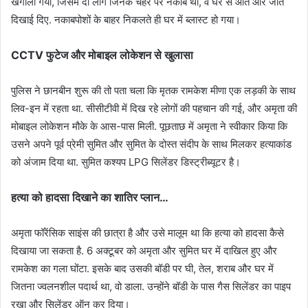
खंगाला गया, जिसमें दो लोग जिनके चेहरे पर नकाब था, वे घर से आते और जाते
दिखाई दिए. नकाबपोशों के बाहर निकलते ही घर में ब्लास्ट हो गया।
CCTV फुटेज और मोबाइल लोकेशन से खुलासा
पुलिस ने छानबीन शुरू की तो पता चला कि मृतक रामकेश मीणा एक लड़की के साथ
लिव-इन में रहता था. सीसीटीवी में दिख रहे लोगों की पहचान की गई, और अमृता की
मोबाइल लोकेशन मौके के आस-पास मिली. पूछताछ में अमृता ने स्वीकार किया कि
उसने अपने पूर्व प्रेमी सुमित और सुमित के दोस्त संदीप के साथ मिलकर हत्याकांड
को अंजाम दिया था. सुमित कश्यप LPG सिलेंडर डिस्ट्रीब्यूटर है।
हत्या को हादसा दिखाने का शातिर प्लान…
अमृता फॉरेंसिक साइंस की छात्रा है और उसे मालूम था कि हत्या को हादसा कैसे
दिखाया जा सकता है. 6 अक्टूबर को अमृता और सुमित घर में दाखिल हुए और
रामकेश का गला घोंटा. इसके बाद उसकी बॉडी पर घी, तेल, शराब और घर में
जितना ज्वलनशील पदार्थ था, वो डाला. उन्होंने बॉडी के पास गैस सिलेंडर का पाइप
रखा और सिलेंडर ऑन कर दिया।