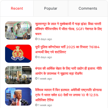
Recent
Popular
Comments
सुल्तानपुर के लाल ने मुक्केबाजी में गाड़ा झंडा: विद्या भारती
बॉक्सिंग चैंपियनशिप में जीता गोल्ड, SGFI नेशनल के लिए
चयन
3 days ago
यूपी पुलिस कॉन्स्टेबल भर्ती 2025 का रिजल्ट 76184
अभ्यर्थी किए गये शार्टलिस्ट
6 days ago
बंगाल की आर्थिक सेहत के लिए भारी उद्योग ही इलाज: नीत‌ि
आयोग के उपाध्यक्ष ने सुझाया बड़ा रोडमैप
1 week ago
वैश्विक व्यापार में फिर हलचल: अमेरिकी राष्ट्रपति डोनाल्ड
ट्रंप ने भारत समेत 60 देशों पर लगाया 10 से 12.5%
अतिरिक्त टैरिफ
1 week ago