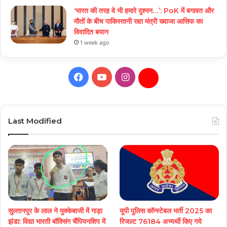
‘भारत की तरह वे भी हमारे दुश्मन…’: PoK में बगावत और
मौतों के बीच पाकिस्तानी रक्षा मंत्री ख्वाजा आसिफ का
विवादित बयान
1 week ago
Facebook
YouTube
Instagram
Daily
Hunt
Last Modified
सुल्तानपुर के लाल ने मुक्केबाजी में गाड़ा
यूपी पुलिस कॉन्स्टेबल भर्ती 2025 का
झंडा: विद्या भारती बॉक्सिंग चैंपियनशिप में
रिजल्ट 76184 अभ्यर्थी किए गये