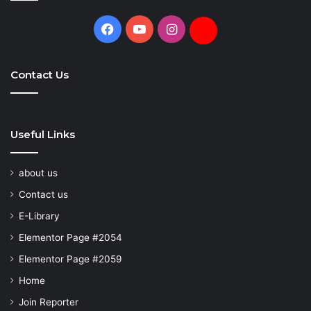
Facebook
YouTube
Instagram
Daily
Hunt
Contact Us
Useful Links
about us
Contact us
E-Library
Elementor Page #2054
Elementor Page #2059
Home
Join Reporter