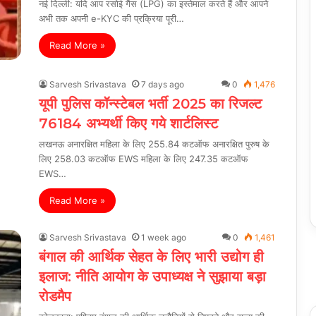
नई दिल्ली: यदि आप रसोई गैस (LPG) का इस्तेमाल करते हैं और आपने
अभी तक अपनी e-KYC की प्रक्रिया पूरी…
Read More »
Sarvesh Srivastava
7 days ago
0
1,476
यूपी पुलिस कॉन्स्टेबल भर्ती 2025 का रिजल्ट
76184 अभ्यर्थी किए गये शार्टलिस्ट
लखनऊ अनारक्षित महिला के लिए 255.84 कटऑफ अनारक्षित पुरुष के
लिए 258.03 कटऑफ EWS महिला के लिए 247.35 कटऑफ
EWS…
Read More »
Sarvesh Srivastava
1 week ago
0
1,461
बंगाल की आर्थिक सेहत के लिए भारी उद्योग ही
इलाज: नीत‌ि आयोग के उपाध्यक्ष ने सुझाया बड़ा
रोडमैप