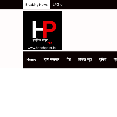
LPG e-KYC Update: 15 अगस्त के बाद बंद हो सकत
Breaking News
Home
मुख्य समाचार
देश
लोकल न्यूज़
दुनिया
युव