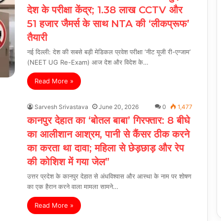
देश के परीक्षा केंद्र; 1.38 लाख CCTV और
51 हजार जैमर्स के साथ NTA की ‘लीकप्रूफ’
तैयारी
नई दिल्ली: देश की सबसे बड़ी मेडिकल प्रवेश परीक्षा ‘नीट यूजी री-एग्जाम’
(NEET UG Re-Exam) आज देश और विदेश के…
Read More »
Sarvesh Srivastava
June 20, 2026
0
1,477
कानपुर देहात का ‘बोतल बाबा’ गिरफ्तार: 8 बीघे
का आलीशान आश्रम, पानी से कैंसर ठीक करने
का करता था दावा; महिला से छेड़छाड़ और रेप
की कोशिश में गया जेल”
उत्तर प्रदेश के कानपुर देहात से अंधविश्वास और आस्था के नाम पर शोषण
का एक हैरान करने वाला मामला सामने…
Read More »