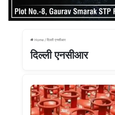
Home
/
दिल्ली एनसीआर
दिल्ली एनसीआर