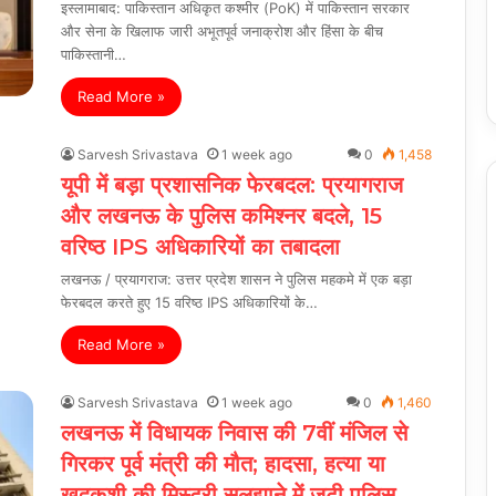
इस्लामाबाद: पाकिस्तान अधिकृत कश्मीर (PoK) में पाकिस्तान सरकार
और सेना के खिलाफ जारी अभूतपूर्व जनाक्रोश और हिंसा के बीच
पाकिस्तानी…
Read More »
Sarvesh Srivastava
1 week ago
0
1,458
यूपी में बड़ा प्रशासनिक फेरबदल: प्रयागराज
और लखनऊ के पुलिस कमिश्नर बदले, 15
वरिष्ठ IPS अधिकारियों का तबादला
लखनऊ / प्रयागराज: उत्तर प्रदेश शासन ने पुलिस महकमे में एक बड़ा
फेरबदल करते हुए 15 वरिष्ठ IPS अधिकारियों के…
Read More »
Sarvesh Srivastava
1 week ago
0
1,460
लखनऊ में विधायक निवास की 7वीं मंजिल से
गिरकर पूर्व मंत्री की मौत; हादसा, हत्या या
खुदकुशी की मिस्ट्री सुलझाने में जुटी पुलिस