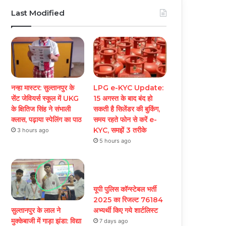
Last Modified
नन्हा मास्टर: सुल्तानपुर के
LPG e-KYC Update:
सेंट जेवियर्स स्कूल में UKG
15 अगस्त के बाद बंद हो
के क्षितिज सिंह ने संभाली
सकती है सिलेंडर की बुकिंग,
क्लास, पढ़ाया स्पेलिंग का पाठ
समय रहते फोन से करें e-
KYC, समझें 3 तरीके
3 hours ago
5 hours ago
यूपी पुलिस कॉन्स्टेबल भर्ती
2025 का रिजल्ट 76184
सुल्तानपुर के लाल ने
अभ्यर्थी किए गये शार्टलिस्ट
मुक्केबाजी में गाड़ा झंडा: विद्या
7 days ago