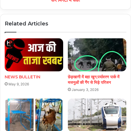
करें मिनटों में चेक!
Related Articles
NEWS BULLETIN
छेड़खानी में बहा खून,पर्यावरण पार्क में
मजनुओं की गैंग से भिड़े परिजन
May 9, 2026
January 3, 2026