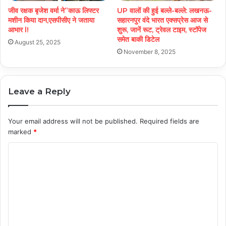
जीव रक्षक बृजेश वर्मा ने”काऊ लिफ्टर
UP वालों की हुई बल्ले-बल्ले: लखनऊ-
मशीन किया दान,एसपीसीए ने जताया
सहारनपुर वंदे भारत एक्सप्रेस आज से
आभार l!
शुरू, जानें रूट, ट्रेवल टाइम, स्टॉपेज
समेत बाकी डिटेल
August 25, 2025
November 8, 2025
Leave a Reply
Your email address will not be published.
Required fields are
marked
*
C
o
m
m
e
n