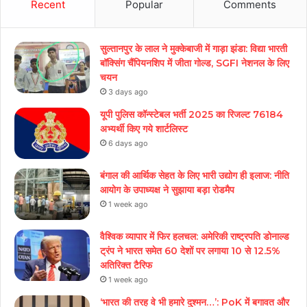
Recent
Popular
Comments
सुल्तानपुर के लाल ने मुक्केबाजी में गाड़ा झंडा: विद्या भारती
बॉक्सिंग चैंपियनशिप में जीता गोल्ड, SGFI नेशनल के लिए
चयन
3 days ago
यूपी पुलिस कॉन्स्टेबल भर्ती 2025 का रिजल्ट 76184
अभ्यर्थी किए गये शार्टलिस्ट
6 days ago
बंगाल की आर्थिक सेहत के लिए भारी उद्योग ही इलाज: नीत‌ि
आयोग के उपाध्यक्ष ने सुझाया बड़ा रोडमैप
1 week ago
वैश्विक व्यापार में फिर हलचल: अमेरिकी राष्ट्रपति डोनाल्ड
ट्रंप ने भारत समेत 60 देशों पर लगाया 10 से 12.5%
अतिरिक्त टैरिफ
1 week ago
‘भारत की तरह वे भी हमारे दुश्मन…’: PoK में बगावत और