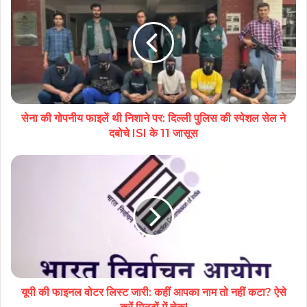
सेना की गोपनीय फाइलें थी निशाने पर: दिल्ली पुलिस की स्पेशल सेल ने
दबोचे ISI के 11 जासूस
यूपी की फाइनल वोटर लिस्ट जारी: कहीं आपका नाम तो नहीं कटा? ऐसे