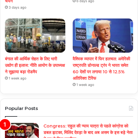
चयन
6 days ago
3 days ago
बंगाल की आर्थिक सेहत के लिए भारी
वैश्विक व्यापार में फिर हलचल: अमेरिकी
उद्योग ही इलाज: नीत‌ि आयोग के उपाध्यक्ष
राष्ट्रपति डोनाल्ड ट्रंप ने भारत समेत
ने सुझाया बड़ा रोडमैप
60 देशों पर लगाया 10 से 12.5%
अतिरिक्त टैरिफ
1 week ago
1 week ago
Popular Posts
Congress: राहुल की न्याय यात्रा से पहले कांग्रेस को
डबल झटका, मिलिंद देवड़ा के बाद अब असम के इस बड़े नेता