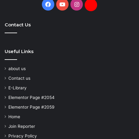
Facebook
YouTube
Instagram
Daily
Hunt
Contact Us
Useful Links
about us
Contact us
E-Library
Elementor Page #2054
Elementor Page #2059
Home
Join Reporter
Privacy Policy