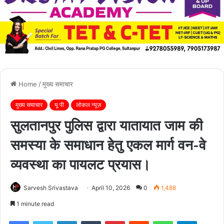
Home
/
मुख्य समाचार
मुख्य समाचार
यू पी
लोकल न्यूज़
सुलतानपुर पुलिस द्वारा यातायात जाम की
समस्या के समाधान हेतु एकल मार्ग वन-वे
व्यवस्था का पायलट प्रयास।
Sarvesh Srivastava
April 10, 2026
0
1,488
1 minute read
Facebook
Twitter
LinkedIn
Tumblr
Pinterest
Reddit
WhatsApp
Telegra