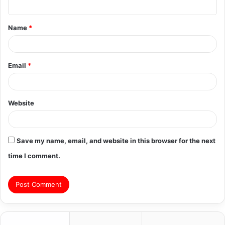
t
Name
*
*
Email
*
Website
Save my name, email, and website in this browser for the next
time I comment.