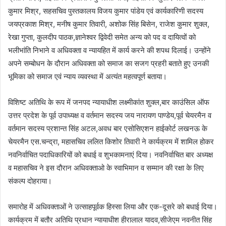
कुमार मिश्र, सहसचिव पुस्तकालय विजय कुमार पांडेय एवं कार्यकारिणी सदस्य
जयप्रकाश मिश्र, मनीष कुमार तिवारी, अशोक सिंह बिसेन, राजेश कुमार शुक्ल,
रेखा गुप्ता, कुलदीप पाठक,ज्ञानेश्वर द्विवेदी समेत अन्य को पद व दायित्वों को
भलीभांति निभाने व अधिवक्ता व न्यायहित में कार्य करने की शपथ दिलाई। उन्होंने
अपने सम्बोधन के दौरान अधिवक्ता को समाज का सजग प्रहरी बताते हुए उनकी
भूमिका को समाज एवं न्याय व्यवस्था में अत्यंत महत्वपूर्ण बताया।
विशिष्ट अतिथि के रूप में जनपद न्यायाधीश लक्ष्मीकांत शुक्ल,बार काउंसिल ऑफ
उत्तर प्रदेश के पूर्व उपाध्यक्ष व वर्तमान सदस्य जय नारायण पाण्डेय,पूर्व चेयरमैन व
वर्तमान सदस्य प्रशान्त सिंह अटल,अवध बार एसोसिएशन हाईकोर्ट लखनऊ के
चेयरमैन एस.चन्द्रा, महासचिव ललित किशोर तिवारी ने कार्यक्रम में शामिल होकर
नवनिर्वाचित पदाधिकारियों को बधाई व शुभकामनाएं दिया। नवनिर्वाचित बार अध्यक्ष
व महासचिव ने इस दौरान अधिवक्ताओ के स्वाभिमान व सम्मान की रक्षा के लिए
संकल्प दोहराया।
समारोह में अधिवक्ताओं ने उत्साहपूर्वक हिस्सा लिया और एक-दूसरे को बधाई दिया।
कार्यक्रम में बतौर अतिथि प्रधान न्यायाधीश हीरालाल यादव,सीजेएम नवनीत सिंह