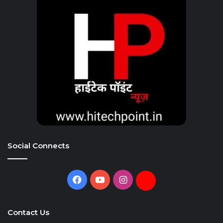
Social Connects
Facebook
YouTube
Instagram
Daily
Hunt
Contact Us