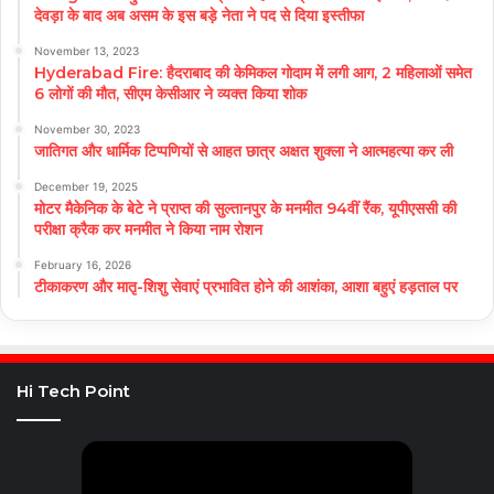
देवड़ा के बाद अब असम के इस बड़े नेता ने पद से दिया इस्तीफा
November 13, 2023
Hyderabad Fire: हैदराबाद की केमिकल गोदाम में लगी आग, 2 महिलाओं समेत
6 लोगों की मौत, सीएम केसीआर ने व्यक्त किया शोक
November 30, 2023
जातिगत और धार्मिक टिप्पणियों से आहत छात्र अक्षत शुक्ला ने आत्महत्या कर ली
December 19, 2025
मोटर मैकेनिक के बेटे ने प्राप्त की सुल्तानपुर के मनमीत 94वीं रैंक, यूपीएससी की
परीक्षा क्रैक कर मनमीत ने किया नाम रोशन
February 16, 2026
टीकाकरण और मातृ-शिशु सेवाएं प्रभावित होने की आशंका, आशा बहुएं हड़ताल पर
Hi Tech Point