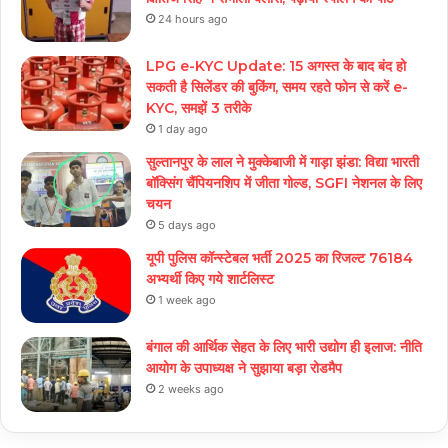
24 hours ago
LPG e-KYC Update: 15 अगस्त के बाद बंद हो
सकती है सिलेंडर की बुकिंग, समय रहते फोन से करें e-
KYC, समझें 3 तरीके
1 day ago
सुल्तानपुर के लाल ने मुक्केबाजी में गाड़ा झंडा: विद्या भारती
बॉक्सिंग चैंपियनशिप में जीता गोल्ड, SGFI नेशनल के लिए
चयन
5 days ago
यूपी पुलिस कॉन्स्टेबल भर्ती 2025 का रिजल्ट 76184
अभ्यर्थी किए गये शार्टलिस्ट
1 week ago
बंगाल की आर्थिक सेहत के लिए भारी उद्योग ही इलाज: नीत‌ि
आयोग के उपाध्यक्ष ने सुझाया बड़ा रोडमैप
2 weeks ago