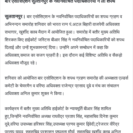
बार एसोसिएशन सुल्तानपुर के नवनिर्वाचित पदाधिकारियों ने ली शपथ
सुलतानपुर।
बार एसोसिएशन के नवनिर्वाचित पदाधिकारियों का शपथ ग्रहण व
अभिनन्दन समारोह शनिवार को भारत रत्न पं.अटल बिहारी वाजपेयी अधिवक्ता
सभागार, खुर्शीद क्लब मैदान में आयोजित हुआ। समारोह में बतौर मुख्य अतिथि
शिरकत किए हाईकोर्ट जस्टिस बीआर सिंह ने नवनिर्वाचित पदाधिकारियों को शपथ
दिलाई और उन्हें शुभकामनाएं दिया। उन्होंने अपने सम्बोधन में कहा कि
अधिवक्ता,समाज का सजग प्रहरी है। इस दौरान कई विशिष्ट अतिथि व सैकड़ो
अधिवक्ता मौजूद रहे।
शनिवार को आयोजित बार एसोसिएशन के शपथ ग्रहण समारोह की अध्यक्षता एल्डर्स
कमेटी के चेयरमैन व वरिष्ठ अधिवक्ता राजेन्द्र प्रसाद दूबे व मंच का संचालन
अधिवक्ता अनिल कुमार शुक्ल ने किया।
कार्यक्रम में बतौर मुख्य अतिथि हाईकोर्ट के न्यायमूर्ति बीआर सिंह शामिल
हुए,जिन्होंने नवनिर्वाचित अध्यक्ष राघवेंद्र प्रताप सिंह, महासचिव दिनेश कुमार
दूबे,वरिष्ठ उपाध्यक्ष हरिश्वर सिंह,उपाध्यक्ष प्रणव कुमार द्विवेदी,ट्रेजरार वीरेंद्र
प्रताप यादव, सहसचिव प्रशासन पुष्पलता मौर्या, सहसचिव खुर्शीद क्लब अनिल