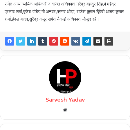
समेत अन्य न्यायिक अधिकारी व वरिष्ठ अधिवक्ता नरेंद्र बहादुर सिंह,पं महेंद्र
प्रसाद शर्मा,बृजेश पांडेय,मो अनवर,प्रणव ओझा, राजेश कुमार द्विवेदी,अजय कुमार
शर्मा,इंदल यादव,सुरेंद्र कपूर समेत सैकड़ो अधिवक्ता मौजूद रहे।
Sarvesh Yadav
Website