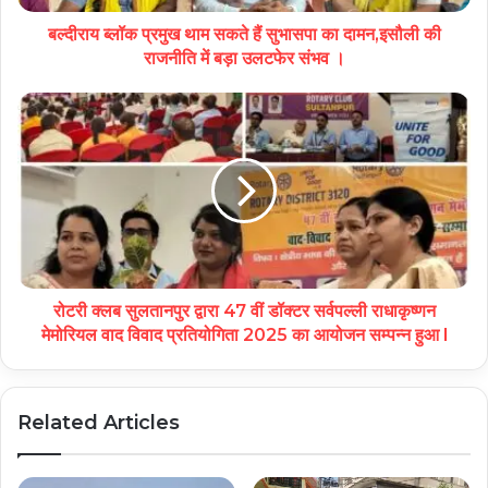
बल्दीराय ब्लॉक प्रमुख थाम सकते हैं सुभासपा का दामन,इसौली की
राजनीति में बड़ा उलटफेर संभव ।
रोटरी क्लब सुलतानपुर द्वारा 47 वीं डॉक्टर सर्वपल्ली राधाकृष्णन
मेमोरियल वाद विवाद प्रतियोगिता 2025 का आयोजन सम्पन्न हुआ l
Related Articles