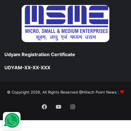
Udyam Registration Certificate
UDYAM-XX-XX-XXX
© Copyright 2026, All Rights Reserved @Hitech Point News :
Facebook
YouTube
Instagram
Daily
Hunt