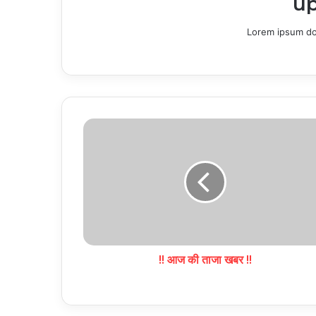
up
Lorem ipsum dol
!! आज की ताजा खबर !!