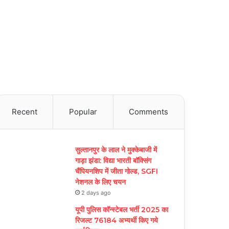
Recent
Popular
Comments
सुल्तानपुर के लाल ने मुक्केबाजी में
गाड़ा झंडा: विद्या भारती बॉक्सिंग
चैंपियनशिप में जीता गोल्ड, SGFI
नेशनल के लिए चयन
2 days ago
यूपी पुलिस कॉन्स्टेबल भर्ती 2025 का
रिजल्ट 76184 अभ्यर्थी किए गये