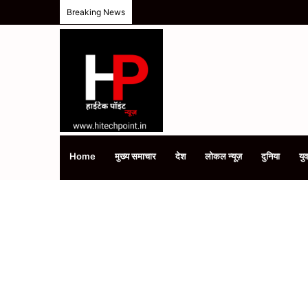
Breaking News
Home
मुख्य समाचार
देश
लोकल न्यूज़
दुनिया
युव