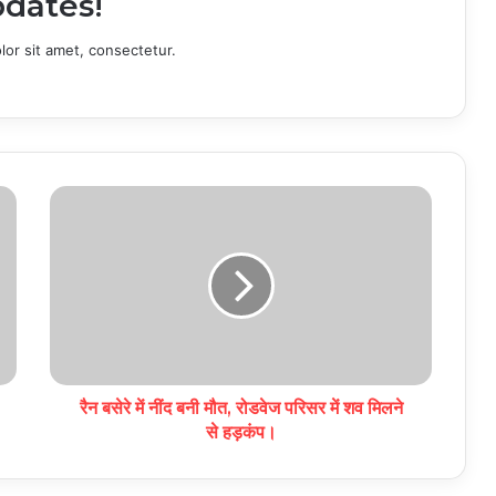
dates!
or sit amet, consectetur.
रैन बसेरे में नींद बनी मौत, रोडवेज परिसर में शव मिलने
से हड़कंप।