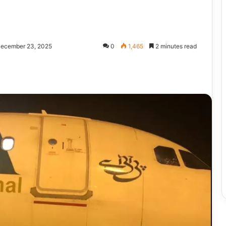
ecember 23, 2025
0
1,465
2 minutes read