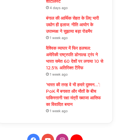
शार्टलिस्ट
4 days ago
बंगाल की आर्थिक सेहत के लिए भारी
उद्योग ही इलाज: नीत‌ि आयोग के
उपाध्यक्ष ने सुझाया बड़ा रोडमैप
1 week ago
वैश्विक व्यापार में फिर हलचल:
अमेरिकी राष्ट्रपति डोनाल्ड ट्रंप ने
भारत समेत 60 देशों पर लगाया 10 से
12.5% अतिरिक्त टैरिफ
1 week ago
‘भारत की तरह वे भी हमारे दुश्मन…’:
PoK में बगावत और मौतों के बीच
पाकिस्तानी रक्षा मंत्री ख्वाजा आसिफ
का विवादित बयान
1 week ago
Facebook
YouTube
Instagram