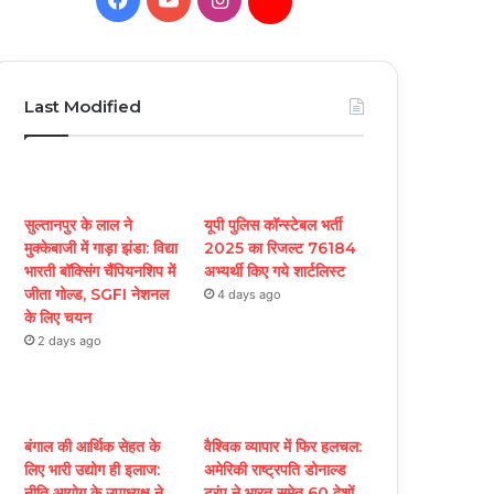
Daily
Hunt
Last Modified
सुल्तानपुर के लाल ने
यूपी पुलिस कॉन्स्टेबल भर्ती
मुक्केबाजी में गाड़ा झंडा: विद्या
2025 का रिजल्ट 76184
भारती बॉक्सिंग चैंपियनशिप में
अभ्यर्थी किए गये शार्टलिस्ट
जीता गोल्ड, SGFI नेशनल
4 days ago
के लिए चयन
2 days ago
बंगाल की आर्थिक सेहत के
वैश्विक व्यापार में फिर हलचल:
लिए भारी उद्योग ही इलाज:
अमेरिकी राष्ट्रपति डोनाल्ड
नीत‌ि आयोग के उपाध्यक्ष ने
ट्रंप ने भारत समेत 60 देशों