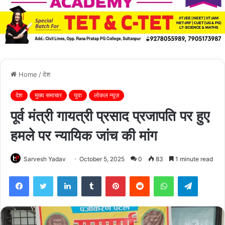
Home
/
देश
देश
मुख्य समाचार
युवा
लोकल न्यूज़
पूर्व मंत्री गायत्री प्रसाद प्रजापति पर हुए
हमले पर न्यायिक जांच की मांग
Sarvesh Yadav
October 5, 2025
0
83
1 minute read
Facebook
Twitter
LinkedIn
Tumblr
Pinterest
Reddit
WhatsApp
Telegra