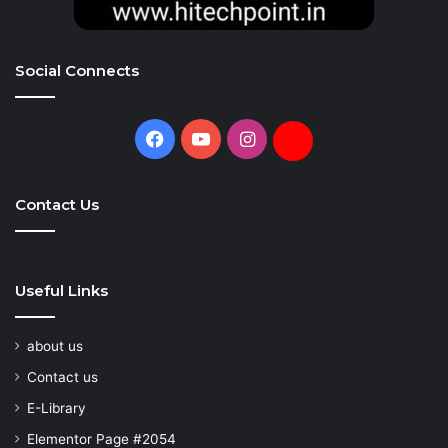
Social Connects
Facebook
YouTube
Instagram
Daily
Hunt
Contact Us
Useful Links
about us
Contact us
E-Library
Elementor Page #2054