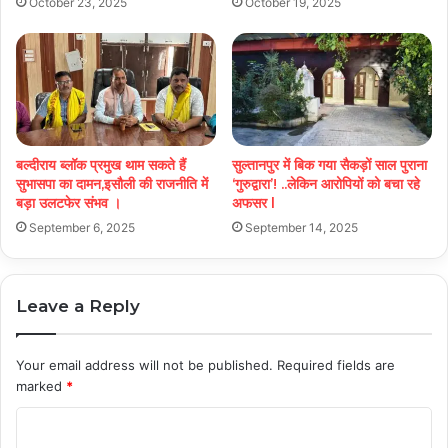
October 23, 2025
October 19, 2025
बल्दीराय ब्लॉक प्रमुख थाम सकते हैं
सुल्तानपुर में बिक गया सैकड़ों साल पुराना
सुभासपा का दामन,इसौली की राजनीति में
‘गुरुद्वारा’! ..लेकिन आरोपियों को बचा रहे
बड़ा उलटफेर संभव ।
अफसर l
September 6, 2025
September 14, 2025
Leave a Reply
Your email address will not be published.
Required fields are
marked
*
C