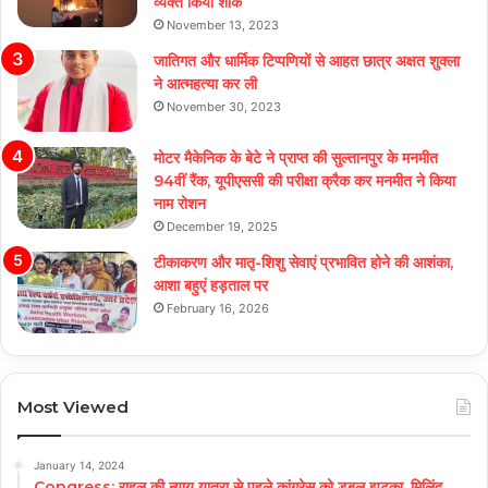
व्यक्त किया शोक
November 13, 2023
जातिगत और धार्मिक टिप्पणियों से आहत छात्र अक्षत शुक्ला
ने आत्महत्या कर ली
November 30, 2023
मोटर मैकेनिक के बेटे ने प्राप्त की सुल्तानपुर के मनमीत
94वीं रैंक, यूपीएससी की परीक्षा क्रैक कर मनमीत ने किया
नाम रोशन
December 19, 2025
टीकाकरण और मातृ-शिशु सेवाएं प्रभावित होने की आशंका,
आशा बहुएं हड़ताल पर
February 16, 2026
Most Viewed
January 14, 2024
Congress: राहुल की न्याय यात्रा से पहले कांग्रेस को डबल झटका, मिलिंद