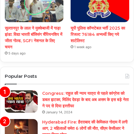
सुल्तानपुर के लाल ने मुक्केबाजी में गाड़ा
यूपी पुलिस कॉन्स्टेबल भर्ती 2025 का
झंडा: विद्या भारती बॉक्सिंग चैंपियनशिप में
रिजल्ट 76184 अभ्यर्थी किए गये
जीता गोल्ड, SGFI नेशनल के लिए
शार्टलिस्ट
चयन
1 week ago
5 days ago
Popular Posts
Congress: राहुल की न्याय यात्रा से पहले कांग्रेस को
डबल झटका, मिलिंद देवड़ा के बाद अब असम के इस बड़े नेता
ने पद से दिया इस्तीफा
January 14, 2024
Hyderabad Fire: हैदराबाद की केमिकल गोदाम में लगी
आग, 2 महिलाओं समेत 6 लोगों की मौत, सीएम केसीआर ने