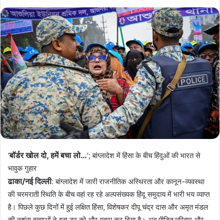
बॉर्डर खोल दो, हमें बचा लो…
‘
‘; बांग्लादेश में हिंसा के बीच हिंदुओं की भारत से
भावुक गुहार
ढाका/नई दिल्ली
: बांग्लादेश में जारी राजनीतिक अस्थिरता और कानून-व्यवस्था
की चरमराती स्थिति के बीच वहां रह रहे अल्पसंख्यक हिंदू समुदाय में भारी भय व्याप्त
है। पिछले कुछ दिनों में हुई लक्षित हिंसा, विशेषकर दीपू चंद्र दास और अमृत मंडल
की नृशंस हत्याओं ने इस डर को और गहरा कर दिया है। अब पीड़ित परिवार और