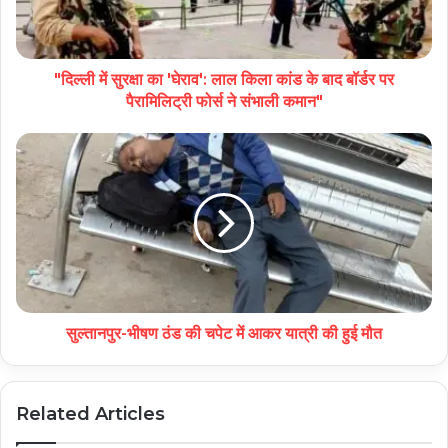
"दिल्ली में सुरक्षा का 'घेराव': लाल किला कांड के बाद बॉर्डर पर
पैरामिलिट्री फोर्स ने संभाली कमान"
सुल्तानपुर-भीषण ठंड की चपेट में आकर यात्री की हुई मौत
Related Articles