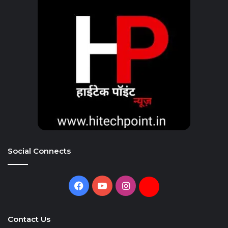
Social Connects
Facebook
YouTube
Instagram
Daily
Hunt
Contact Us