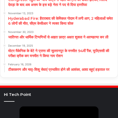
देवड़ा के बाद अब असम के इस बड़े नेता ने पद से दिया इस्तीफा
November 13, 2023
Hyderabad Fire: हैदराबाद की केमिकल गोदाम में लगी आग, 2 महिलाओं समेत
6 लोगों की मौत, सीएम केसीआर ने व्यक्त किया शोक
November 30, 2023
जातिगत और धार्मिक टिप्पणियों से आहत छात्र अक्षत शुक्ला ने आत्महत्या कर ली
December 19, 2025
मोटर मैकेनिक के बेटे ने प्राप्त की सुल्तानपुर के मनमीत 94वीं रैंक, यूपीएससी की
परीक्षा क्रैक कर मनमीत ने किया नाम रोशन
February 16, 2026
टीकाकरण और मातृ-शिशु सेवाएं प्रभावित होने की आशंका, आशा बहुएं हड़ताल पर
Hi Tech Point