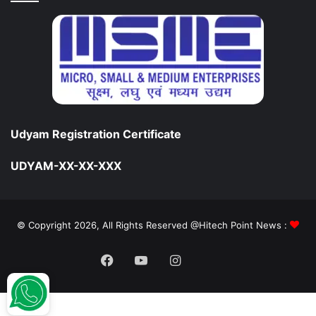
Udyam Registration Certificate
UDYAM-XX-XX-XXX
© Copyright 2026, All Rights Reserved @Hitech Point News :
Facebook
YouTube
Instagram
Daily
Hunt