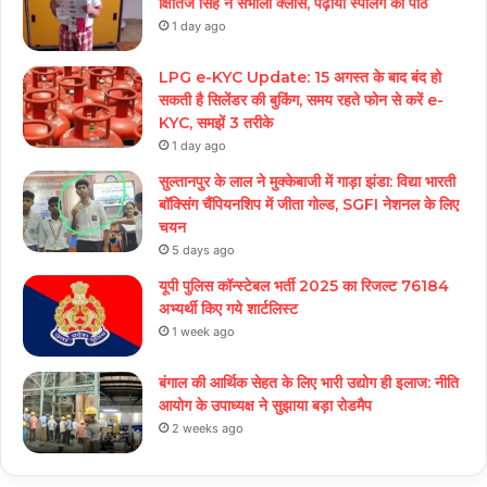
क्षितिज सिंह ने संभाली क्लास, पढ़ाया स्पेलिंग का पाठ
1 day ago
LPG e-KYC Update: 15 अगस्त के बाद बंद हो
सकती है सिलेंडर की बुकिंग, समय रहते फोन से करें e-
KYC, समझें 3 तरीके
1 day ago
सुल्तानपुर के लाल ने मुक्केबाजी में गाड़ा झंडा: विद्या भारती
बॉक्सिंग चैंपियनशिप में जीता गोल्ड, SGFI नेशनल के लिए
चयन
5 days ago
यूपी पुलिस कॉन्स्टेबल भर्ती 2025 का रिजल्ट 76184
अभ्यर्थी किए गये शार्टलिस्ट
1 week ago
बंगाल की आर्थिक सेहत के लिए भारी उद्योग ही इलाज: नीत‌ि
आयोग के उपाध्यक्ष ने सुझाया बड़ा रोडमैप
2 weeks ago