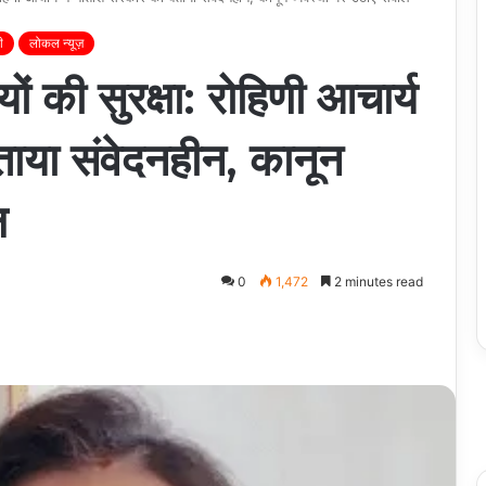
ी
लोकल न्यूज़
ों की सुरक्षा: रोहिणी आचार्य
ाया संवेदनहीन, कानून
ल
0
1,472
2 minutes read