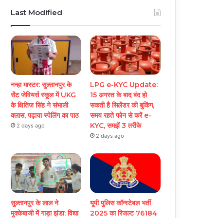
Last Modified
नन्हा मास्टर: सुल्तानपुर के
LPG e-KYC Update:
सेंट जेवियर्स स्कूल में UKG
15 अगस्त के बाद बंद हो
के क्षितिज सिंह ने संभाली
सकती है सिलेंडर की बुकिंग,
क्लास, पढ़ाया स्पेलिंग का पाठ
समय रहते फोन से करें e-
KYC, समझें 3 तरीके
2 days ago
2 days ago
सुल्तानपुर के लाल ने
यूपी पुलिस कॉन्स्टेबल भर्ती
मुक्केबाजी में गाड़ा झंडा: विद्या
2025 का रिजल्ट 76184