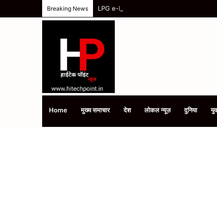
LPG e-KYC Update: 15 अगस्त के बाद बंद हो सकत
Breaking News
Home
मुख्य समाचार
देश
लोकल न्यूज़
दुनिया
युव