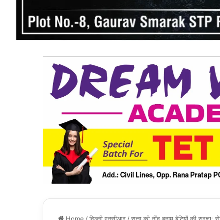
Home
/
दिल्ली एनसीआर
/
सत्ता की नींद बनाम बेटियों की सुरक्षा