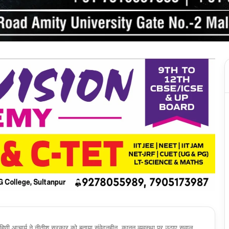
: रोहिणी आचार्य ने नीतीश सरकार को बताया संवेदनहीन, कानून व्यवस्था पर उठाए सवाल