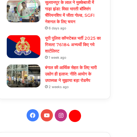
सुल्तानपुर के लाल ने मुक्केबाजी में
गाड़ा झंडा: विद्या भारती बॉक्सिंग
चैंपियनशिप में जीता गोल्ड, SGFI
नेशनल के लिए चयन
6 days ago
यूपी पुलिस कॉन्स्टेबल भर्ती 2025 का
रिजल्ट 76184 अभ्यर्थी किए गये
शार्टलिस्ट
1 week ago
बंगाल की आर्थिक सेहत के लिए भारी
उद्योग ही इलाज: नीत‌ि आयोग के
उपाध्यक्ष ने सुझाया बड़ा रोडमैप
2 weeks ago
Facebook
YouTube
Instagram
Daily
Hunt