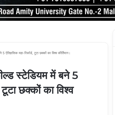
े 5 ऐतिहासिक महा-रिकॉर्ड, टूटा छक्कों का विश्व कीर्तिमान।
ड स्टेडियम में बने 5
टूटा छक्कों का विश्व