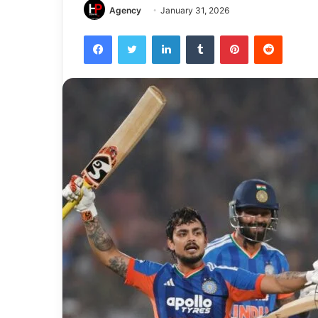
Agency
January 31, 2026
Facebook
Twitter
LinkedIn
Tumblr
Pinterest
Reddit