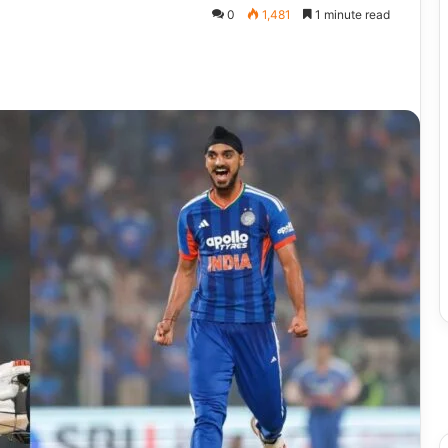
0
1,481
1 minute read