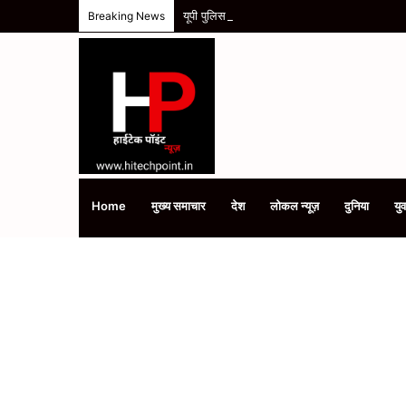
यूपी पुलिस कॉन्स्टेबल भर्ती 2025 का रिजल्ट 76184 अ
Breaking News
Home
मुख्य समाचार
देश
लोकल न्यूज़
दुनिया
युव