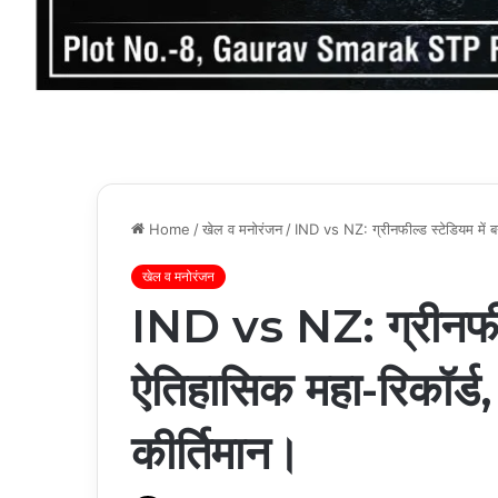
Home
/
खेल व मनोरंजन
/
IND vs NZ: ग्रीनफील्ड स्टेडियम में बन
खेल व मनोरंजन
IND vs NZ: ग्रीनफील्
ऐतिहासिक महा-रिकॉर्ड, 
कीर्तिमान।