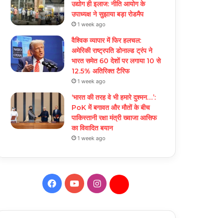
उद्योग ही इलाज: नीत‌ि आयोग के
उपाध्यक्ष ने सुझाया बड़ा रोडमैप
1 week ago
वैश्विक व्यापार में फिर हलचल:
अमेरिकी राष्ट्रपति डोनाल्ड ट्रंप ने
भारत समेत 60 देशों पर लगाया 10 से
12.5% अतिरिक्त टैरिफ
1 week ago
‘भारत की तरह वे भी हमारे दुश्मन…’:
PoK में बगावत और मौतों के बीच
पाकिस्तानी रक्षा मंत्री ख्वाजा आसिफ
का विवादित बयान
1 week ago
Facebook
YouTube
Instagram
Daily
Hunt