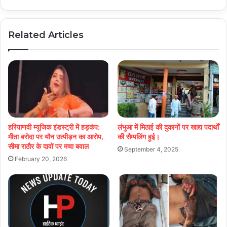
Related Articles
हरियाणवी म्यूजिक इंडस्ट्री में हड़कंप:
लंभुआ में मिठाई की दुकानों पर खाद्य पदार्थों
मीता बरोदा पर यौन उत्पीड़न का आरोप,
की सैम्पलिंग हुई।
सीमा राठौर के दावों पर मचा बवाल
September 4, 2025
February 20, 2026