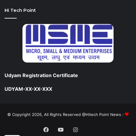
Hi Tech Point
Udyam Registration Certificate
UDYAM-XX-XX-XXX
© Copyright 2026, All Rights Reserved @Hitech Point News :
Facebook
YouTube
Instagram
Daily