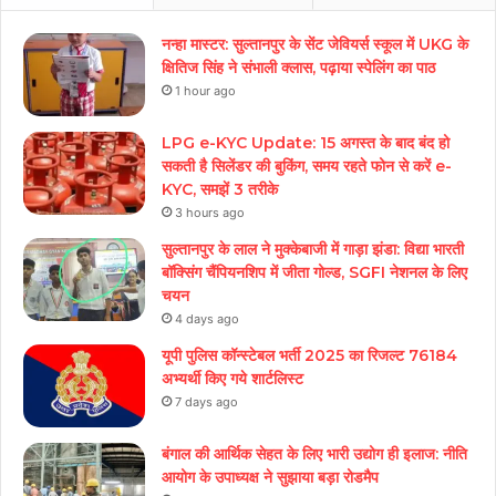
नन्हा मास्टर: सुल्तानपुर के सेंट जेवियर्स स्कूल में UKG के
क्षितिज सिंह ने संभाली क्लास, पढ़ाया स्पेलिंग का पाठ
1 hour ago
LPG e-KYC Update: 15 अगस्त के बाद बंद हो
सकती है सिलेंडर की बुकिंग, समय रहते फोन से करें e-
KYC, समझें 3 तरीके
3 hours ago
सुल्तानपुर के लाल ने मुक्केबाजी में गाड़ा झंडा: विद्या भारती
बॉक्सिंग चैंपियनशिप में जीता गोल्ड, SGFI नेशनल के लिए
चयन
4 days ago
यूपी पुलिस कॉन्स्टेबल भर्ती 2025 का रिजल्ट 76184
अभ्यर्थी किए गये शार्टलिस्ट
7 days ago
बंगाल की आर्थिक सेहत के लिए भारी उद्योग ही इलाज: नीत‌ि
आयोग के उपाध्यक्ष ने सुझाया बड़ा रोडमैप