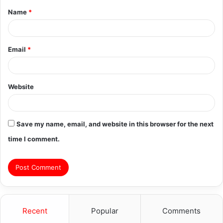
Name
*
*
Email
*
Website
Save my name, email, and website in this browser for the next
time I comment.
Recent
Popular
Comments