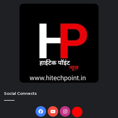
Social Connects
Facebook
YouTube
Instagram
Daily