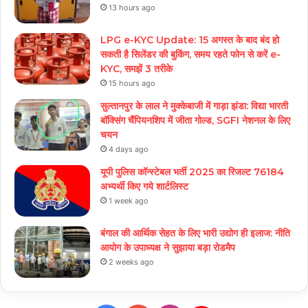
13 hours ago
LPG e-KYC Update: 15 अगस्त के बाद बंद हो
सकती है सिलेंडर की बुकिंग, समय रहते फोन से करें e-
KYC, समझें 3 तरीके
15 hours ago
सुल्तानपुर के लाल ने मुक्केबाजी में गाड़ा झंडा: विद्या भारती
बॉक्सिंग चैंपियनशिप में जीता गोल्ड, SGFI नेशनल के लिए
चयन
4 days ago
यूपी पुलिस कॉन्स्टेबल भर्ती 2025 का रिजल्ट 76184
अभ्यर्थी किए गये शार्टलिस्ट
1 week ago
बंगाल की आर्थिक सेहत के लिए भारी उद्योग ही इलाज: नीत‌ि
आयोग के उपाध्यक्ष ने सुझाया बड़ा रोडमैप
2 weeks ago