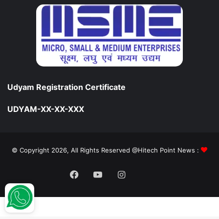
Udyam Registration Certificate
UDYAM-XX-XX-XXX
© Copyright 2026, All Rights Reserved @Hitech Point News :
Facebook
YouTube
Instagram
Daily
Hunt