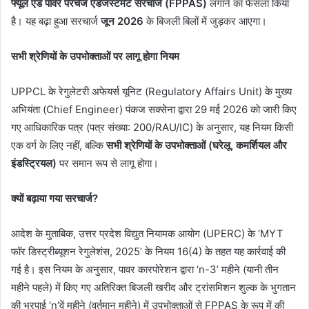
फ्यूल एंड पावर परचेज एडजस्टमेंट सरचार्ज (FPPAS)
लगाने का फैसला किया
है। यह बढ़ा हुआ सरचार्ज
जून 2026
के बिजली बिलों में जुड़कर आएगा।
सभी श्रेणियों के उपभोक्ताओं पर लागू होगा नियम
​UPPCL के रेगुलेटरी अफेयर्स यूनिट (Regulatory Affairs Unit) के मुख्य
अभियंता (Chief Engineer) पंकज सक्सेना द्वारा 29 मई 2026 को जारी किए
गए आधिकारिक पत्र (पत्र संख्या: 200/RAU/IC) के अनुसार, यह नियम किसी
एक वर्ग के लिए नहीं, बल्कि
सभी श्रेणियों के उपभोक्ताओं (घरेलू, कमर्शियल और
इंडस्ट्रियल)
पर समान रूप से लागू होगा।
क्यों बढ़ाया गया सरचार्ज?
​आदेश के मुताबिक, उत्तर प्रदेश विद्युत नियामक आयोग (UPERC) के ‘MYT
फॉर डिस्ट्रीब्यूशन रेगुलेशंस, 2025’ के नियम 16(4) के तहत यह कार्रवाई की
गई है। इस नियम के अनुसार, पावर कारपोरेशन द्वारा ‘n-3’ महीने (यानी तीन
महीने पहले) में किए गए अतिरिक्त बिजली खरीद और ट्रांसमिशन शुल्क के भुगतान
की भरपाई ‘n’वें महीने (वर्तमान महीने) में उपभोक्ताओं से FPPAS के रूप में की