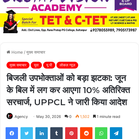
Home
/
मुख्य समाचार
मुख्य समाचार
युवा
यू पी
लोकल न्यूज़
बिजली उपभोक्ताओं को बड़ा झटका: जून
के बिल में लग कर आएगा 10% अतिरिक्त
सरचार्ज, UPPCL ने जारी किया आदेश
Agency
May 30, 2026
0
1,502
1 minute read
Facebook
Twitter
LinkedIn
Tumblr
Pinterest
Reddit
WhatsApp
Telegra