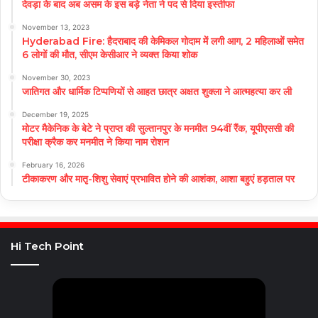
देवड़ा के बाद अब असम के इस बड़े नेता ने पद से दिया इस्तीफा
November 13, 2023
Hyderabad Fire: हैदराबाद की केमिकल गोदाम में लगी आग, 2 महिलाओं समेत
6 लोगों की मौत, सीएम केसीआर ने व्यक्त किया शोक
November 30, 2023
जातिगत और धार्मिक टिप्पणियों से आहत छात्र अक्षत शुक्ला ने आत्महत्या कर ली
December 19, 2025
मोटर मैकेनिक के बेटे ने प्राप्त की सुल्तानपुर के मनमीत 94वीं रैंक, यूपीएससी की
परीक्षा क्रैक कर मनमीत ने किया नाम रोशन
February 16, 2026
टीकाकरण और मातृ-शिशु सेवाएं प्रभावित होने की आशंका, आशा बहुएं हड़ताल पर
Hi Tech Point