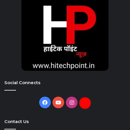
Social Connects
Facebook
YouTube
Instagram
Daily
Hunt
Contact Us