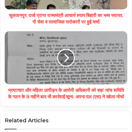
सुलतानपुर: दर्जा प्राप्त राज्यमंत्री आचार्य श्याम बिहारी का भव्य स्वागत,
गौ सेवा व सामाजिक सरोकारों पर हुई चर्चा
भ्रष्टाचार और महिला उत्पीड़न के आरोपी अधिकारी को शह! जांच समिति
के गठन के 8 महीने बाद भी कार्रवाई शून्य, अपना दल (एस) ने खोला मोर्चा
Related Articles