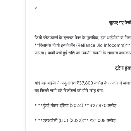
>
जुटाए गए पैसो
जियो प्लेटफॉर्म्स के ड्राफ्ट पेपर के मुताबिक, इस आईपीओ से म
**रिलायंस जियो इन्फोकॉम (Reliance Jio Infocomm)** के म
जाएगा। बाकी बची हुई राशि का उपयोग कंपनी के सामान्य कामका
टूटेगा हु
यदि यह आईपीओ अनुमानित ₹37,800 करोड़ के आकार में बाजार
यह पिछले सभी बड़े रिकॉर्ड्स को पीछे छोड़ देगा:
* **हुंडई मोटर इंडिया (2024):** ₹27,870 करोड़
* **एलआईसी (LIC) (2022):** ₹21,008 करोड़