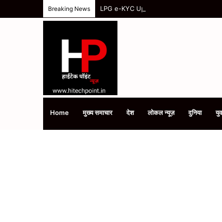
LPG e-KYC Update: 15 अगस्त के बाद बंद हो सकत
Breaking News
Home
मुख्य समाचार
देश
लोकल न्यूज़
दुनिया
युव