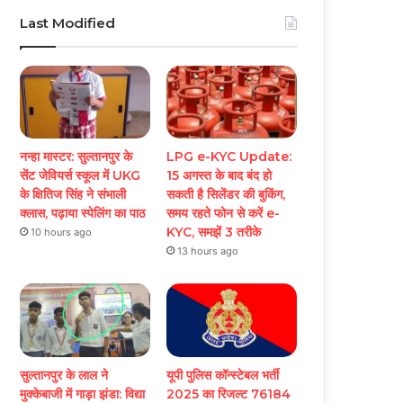
Last Modified
नन्हा मास्टर: सुल्तानपुर के
LPG e-KYC Update:
सेंट जेवियर्स स्कूल में UKG
15 अगस्त के बाद बंद हो
के क्षितिज सिंह ने संभाली
सकती है सिलेंडर की बुकिंग,
क्लास, पढ़ाया स्पेलिंग का पाठ
समय रहते फोन से करें e-
KYC, समझें 3 तरीके
10 hours ago
13 hours ago
सुल्तानपुर के लाल ने
यूपी पुलिस कॉन्स्टेबल भर्ती
मुक्केबाजी में गाड़ा झंडा: विद्या
2025 का रिजल्ट 76184