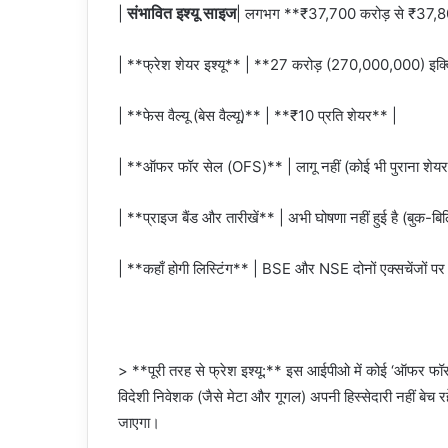
संभावित इश्यू साइज
|
| लगभग **₹37,700 करोड़ से ₹37,8
| **फ्रेश शेयर इश्यू** | **27 करोड़ (270,000,000) इक्व
| **फेस वैल्यू (बेस वैल्यू)** | **₹10 प्रति शेयर** |
| **ऑफर फॉर सेल (OFS)** | लागू नहीं (कोई भी पुराना शेयरधा
| **प्राइज बैंड और तारीखें** | अभी घोषणा नहीं हुई है (बुक-बिल
| **कहाँ होगी लिस्टिंग** | BSE और NSE दोनों एक्सचेंजों पर
> **पूरी तरह से फ्रेश इश्यू:** इस आईपीओ में कोई ‘ऑफर फॉर
विदेशी निवेशक (जैसे मेटा और गूगल) अपनी हिस्सेदारी नहीं बेच र
जाएगा।