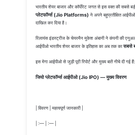
भारतीय शेयर बाजार और कॉर्पोरेट जगत से इस वक्त की सबसे ब
प्लेटफॉर्म्स (Jio Platforms)
ने अपने बहुप्रतीक्षित आईपीओ
दाखिल कर दिया है।
रिलायंस इंडस्ट्रीज के चेयरमैन मुकेश अंबानी ने कंपनी की 
सबसे 
आईपीओ भारतीय शेयर बाजार के इतिहास का अब तक का
इस मेगा आईपीओ से जुड़ी पूरी रिपोर्ट और मुख्य बातें नीचे दी गई हैं:
जियो प्लेटफॉर्म्स आईपीओ (Jio IPO) — मुख्य विवरण
| विवरण | महत्वपूर्ण जानकारी |
| :— | :— |