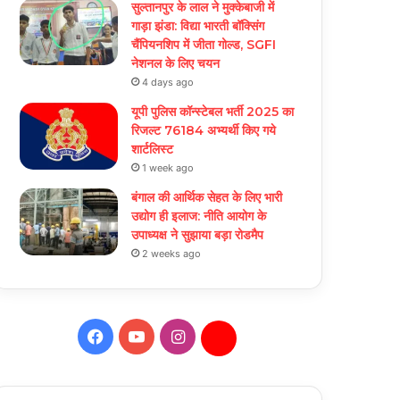
सुल्तानपुर के लाल ने मुक्केबाजी में
गाड़ा झंडा: विद्या भारती बॉक्सिंग
चैंपियनशिप में जीता गोल्ड, SGFI
नेशनल के लिए चयन
4 days ago
यूपी पुलिस कॉन्स्टेबल भर्ती 2025 का
रिजल्ट 76184 अभ्यर्थी किए गये
शार्टलिस्ट
1 week ago
बंगाल की आर्थिक सेहत के लिए भारी
उद्योग ही इलाज: नीत‌ि आयोग के
उपाध्यक्ष ने सुझाया बड़ा रोडमैप
2 weeks ago
Facebook
YouTube
Instagram
Daily
Hunt