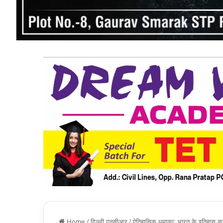
Home
/
दिल्ली एनसीआर
/
ऐतिहासिक धमाका: भारत के इतिहास का 