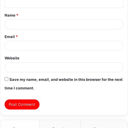
t
Name
*
*
Email
*
Website
Save my name, email, and website in this browser for the next
time I comment.