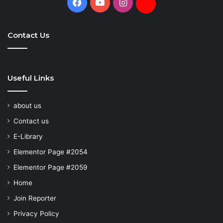
Facebook
YouTube
Instagram
Daily
Hunt
Contact Us
Useful Links
about us
Contact us
E-Library
Elementor Page #2054
Elementor Page #2059
Home
Join Reporter
Privacy Policy