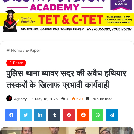
Home
/
E-Paper
E-Paper
पुलिस थाना ब्यावर सदर की अवैध हथियार
तस्करों के खिलाफ प्रभावी कार्यवाही
Agency
May 18, 2025
0
620
1 minute read
Facebook
Twitter
LinkedIn
Tumblr
Pinterest
Reddit
WhatsApp
Telegra