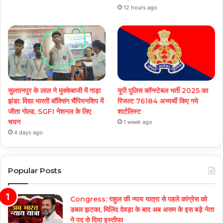
12 hours ago
सुल्तानपुर के लाल ने मुक्केबाजी में गाड़ा
यूपी पुलिस कॉन्स्टेबल भर्ती 2025 का
झंडा: विद्या भारती बॉक्सिंग चैंपियनशिप में
रिजल्ट 76184 अभ्यर्थी किए गये
जीता गोल्ड, SGFI नेशनल के लिए
शार्टलिस्ट
चयन
1 week ago
4 days ago
Popular Posts
Congress: राहुल की न्याय यात्रा से पहले कांग्रेस को
डबल झटका, मिलिंद देवड़ा के बाद अब असम के इस बड़े नेता
ने पद से दिया इस्तीफा