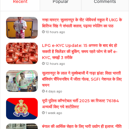
Recent
Popular
Comments
नन्हा मास्टर: सुल्तानपुर के सेंट जेवियर्स स्कूल में UKG के
क्षितिज सिंह ने संभाली क्लास, पढ़ाया स्पेलिंग का पाठ
10 hours ago
LPG e-KYC Update: 15 अगस्त के बाद बंद हो
सकती है सिलेंडर की बुकिंग, समय रहते फोन से करें e-
KYC, समझें 3 तरीके
12 hours ago
सुल्तानपुर के लाल ने मुक्केबाजी में गाड़ा झंडा: विद्या भारती
बॉक्सिंग चैंपियनशिप में जीता गोल्ड, SGFI नेशनल के लिए
चयन
4 days ago
यूपी पुलिस कॉन्स्टेबल भर्ती 2025 का रिजल्ट 76184
अभ्यर्थी किए गये शार्टलिस्ट
1 week ago
बंगाल की आर्थिक सेहत के लिए भारी उद्योग ही इलाज: नीत‌ि