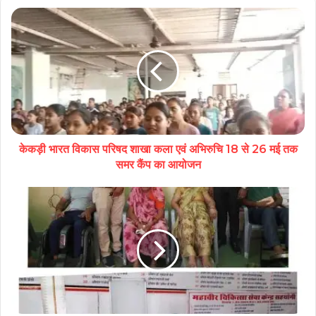
केकड़ी भारत विकास परिषद शाखा कला एवं अभिरुचि 18 से 26 मई तक
समर कैंप का आयोजन