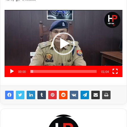
Video
Player
00:00
01:04