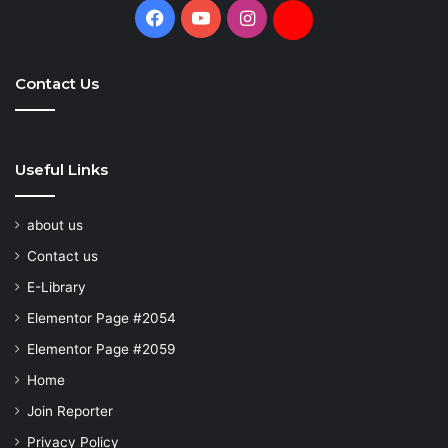
Facebook
YouTube
Instagram
Daily
Hunt
Contact Us
Useful Links
about us
Contact us
E-Library
Elementor Page #2054
Elementor Page #2059
Home
Join Reporter
Privacy Policy