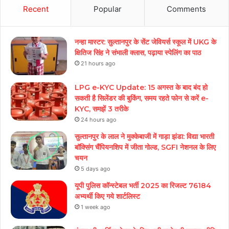
Recent
Popular
Comments
नन्हा मास्टर: सुल्तानपुर के सेंट जेवियर्स स्कूल में UKG के
क्षितिज सिंह ने संभाली क्लास, पढ़ाया स्पेलिंग का पाठ
21 hours ago
LPG e-KYC Update: 15 अगस्त के बाद बंद हो
सकती है सिलेंडर की बुकिंग, समय रहते फोन से करें e-
KYC, समझें 3 तरीके
24 hours ago
सुल्तानपुर के लाल ने मुक्केबाजी में गाड़ा झंडा: विद्या भारती
बॉक्सिंग चैंपियनशिप में जीता गोल्ड, SGFI नेशनल के लिए
चयन
5 days ago
यूपी पुलिस कॉन्स्टेबल भर्ती 2025 का रिजल्ट 76184
अभ्यर्थी किए गये शार्टलिस्ट
1 week ago