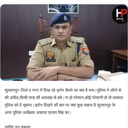
सुल्तानपुर-जिले व नगर में दिख रहे ड्रोन कैमरे का क्या है सच।पुलिस ने लोगो से
की अपील,किसी तरह की अफवाह से बचे।ना हो परेशान,कोई परेशानी हो तो तत्काल
पुलिस को दें सूचना।ड्रोन दिखने की बात पर क्या कुछ कहना है सुल्तानपुर के
अपर पुलिस अधीक्षक अखण्ड प्रताप सिंह का।
जानिए पूरा मामला…..