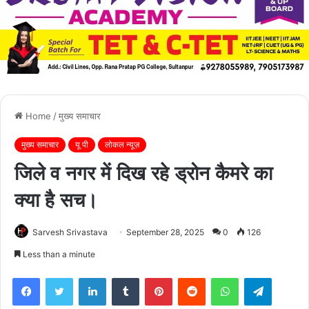
Home
/
मुख्य समाचार
मुख्य समाचार
यू पी
लोकल न्यूज़
जिले व नगर में दिख रहे ड्रोन कैमरे का
क्या है सच।
Sarvesh Srivastava
September 28, 2025
0
126
Less than a minute
Facebook
Twitter
LinkedIn
Tumblr
Pinterest
Reddit
WhatsApp
Telegra