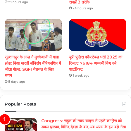
समझें 3 तरीके
21 hours ago
24 hours ago
सुल्तानपुर के लाल ने मुक्केबाजी में गाड़ा
यूपी पुलिस कॉन्स्टेबल भर्ती 2025 का
झंडा: विद्या भारती बॉक्सिंग चैंपियनशिप में
रिजल्ट 76184 अभ्यर्थी किए गये
जीता गोल्ड, SGFI नेशनल के लिए
शार्टलिस्ट
चयन
1 week ago
5 days ago
Popular Posts
Congress: राहुल की न्याय यात्रा से पहले कांग्रेस को
डबल झटका, मिलिंद देवड़ा के बाद अब असम के इस बड़े नेता