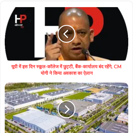
यूपी में इस दिन स्कूल-कॉलेज में छुट्टी, बैंक-कार्यालय बंद रहेंगे, CM
योगी ने किया अवकाश का ऐलान