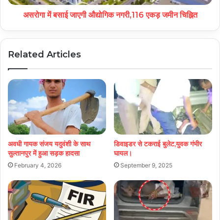
असरोगा में बसाई जाएगी औद्योगिक नगरी,116 एकड़ जमीन चिह्नित
Related Articles
अवधी गायक संजय यदुवंशी के साथ
डिवाइडर से टकराई बुलेट,युवक गंभीर
सुल्तानपुर में हुआ सड़क हादसा
घायल।
February 4, 2026
September 9, 2025