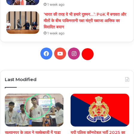
1 week ago
‘भारत की तरह वे भी हमारे दुश्मन…’: PoK में बगावत और
मौतों के बीच पाकिस्तानी रक्षा मंत्री ख्वाजा आसिफ का
विवादित बयान
1 week ago
Facebook
YouTube
Instagram
Daily
Hunt
Last Modified
सुल्तानपुर के लाल ने मुक्केबाजी में गाड़ा
यूपी पुलिस कॉन्स्टेबल भर्ती 2025 का