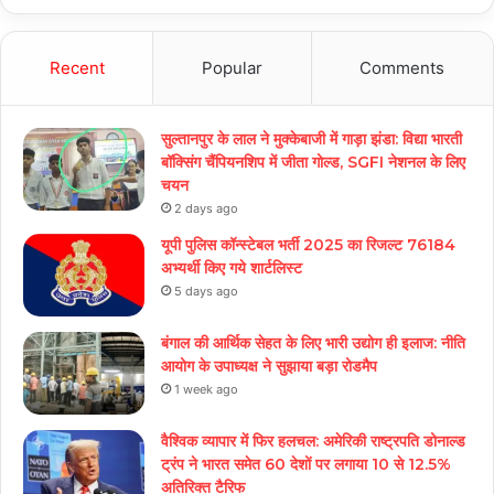
Recent
Popular
Comments
सुल्तानपुर के लाल ने मुक्केबाजी में गाड़ा झंडा: विद्या भारती
बॉक्सिंग चैंपियनशिप में जीता गोल्ड, SGFI नेशनल के लिए
चयन
2 days ago
यूपी पुलिस कॉन्स्टेबल भर्ती 2025 का रिजल्ट 76184
अभ्यर्थी किए गये शार्टलिस्ट
5 days ago
बंगाल की आर्थिक सेहत के लिए भारी उद्योग ही इलाज: नीत‌ि
आयोग के उपाध्यक्ष ने सुझाया बड़ा रोडमैप
1 week ago
वैश्विक व्यापार में फिर हलचल: अमेरिकी राष्ट्रपति डोनाल्ड
ट्रंप ने भारत समेत 60 देशों पर लगाया 10 से 12.5%
अतिरिक्त टैरिफ