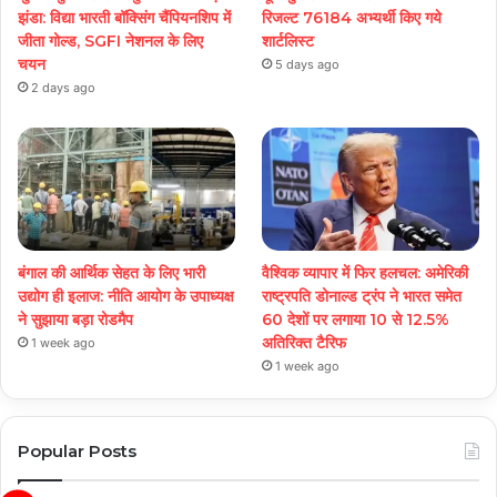
झंडा: विद्या भारती बॉक्सिंग चैंपियनशिप में
रिजल्ट 76184 अभ्यर्थी किए गये
जीता गोल्ड, SGFI नेशनल के लिए
शार्टलिस्ट
चयन
5 days ago
2 days ago
बंगाल की आर्थिक सेहत के लिए भारी
वैश्विक व्यापार में फिर हलचल: अमेरिकी
उद्योग ही इलाज: नीत‌ि आयोग के उपाध्यक्ष
राष्ट्रपति डोनाल्ड ट्रंप ने भारत समेत
ने सुझाया बड़ा रोडमैप
60 देशों पर लगाया 10 से 12.5%
अतिरिक्त टैरिफ
1 week ago
1 week ago
Popular Posts