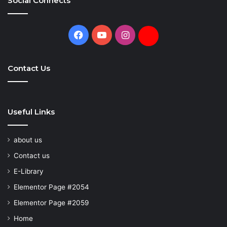
Social Connects
Facebook
YouTube
Instagram
Daily
Hunt
Contact Us
Useful Links
about us
Contact us
E-Library
Elementor Page #2054
Elementor Page #2059
Home