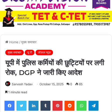
Home
/
मुख्य समाचार
मुख्य समाचार
यू पी
लोकल न्यूज़
यूपी में पुलिस कर्मियों की छुट्टियों पर लगी
रोक, DGP ने जारी किए आदेश
Sarvesh Yadav
October 15, 2025
0
65
1 minute read
Facebook
Twitter
LinkedIn
Tumblr
Pinterest
Reddit
WhatsApp
Telegra