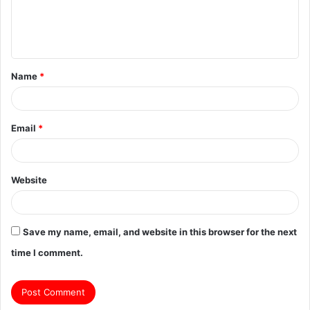
e
n
t
Name
*
*
Email
*
Website
Save my name, email, and website in this browser for the next
time I comment.