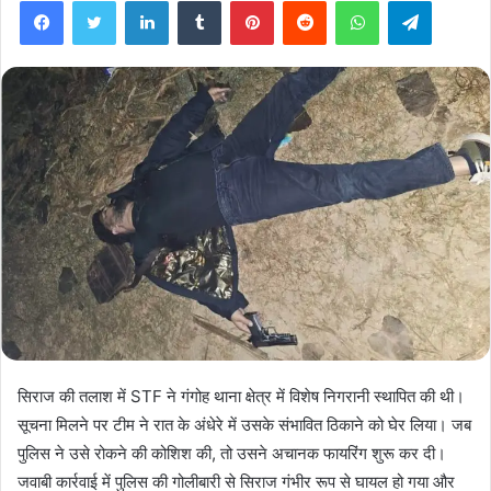
सिराज की तलाश में STF ने गंगोह थाना क्षेत्र में विशेष निगरानी स्थापित की थी।
सूचना मिलने पर टीम ने रात के अंधेरे में उसके संभावित ठिकाने को घेर लिया। जब
पुलिस ने उसे रोकने की कोशिश की, तो उसने अचानक फायरिंग शुरू कर दी।
जवाबी कार्रवाई में पुलिस की गोलीबारी से सिराज गंभीर रूप से घायल हो गया और