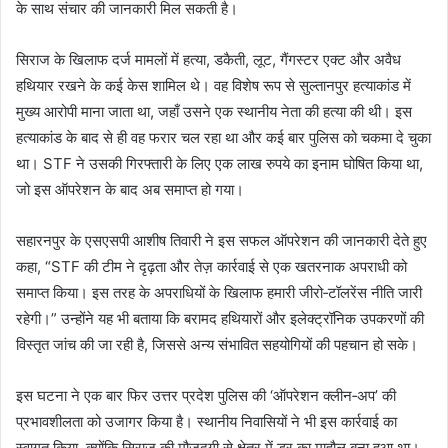
के साथ संचार की जानकारी मिल सकती है।
सिराज के खिलाफ दर्ज मामलों में हत्या, डकैती, लूट, गैंगस्टर एक्ट और अवैध
हथियार रखने के कई केस शामिल थे। वह विशेष रूप से सुल्तानपुर हत्याकांड में
मुख्य आरोपी माना जाता था, जहाँ उसने एक स्थानीय नेता की हत्या की थी। इस
हत्याकांड के बाद से ही वह फरार चल रहा था और कई बार पुलिस को चकमा दे चुका
था। STF ने उसकी गिरफ्तारी के लिए एक लाख रुपये का इनाम घोषित किया था,
जो इस ऑपरेशन के बाद अब समाप्त हो गया।
सहारनपुर के एसएसपी आशीष तिवारी ने इस सफल ऑपरेशन की जानकारी देते हुए
कहा, “STF की टीम ने दृढ़ता और तेज़ कार्रवाई से एक खतरनाक अपराधी को
समाप्त किया। इस तरह के अपराधियों के खिलाफ हमारी जीरो‑टॉलरेंस नीति जारी
रहेगी।” उन्होंने यह भी बताया कि बरामद हथियारों और इलेक्ट्रॉनिक उपकरणों की
विस्तृत जांच की जा रही है, जिससे अन्य संभावित सहयोगियों की पहचान हो सके।
इस घटना ने एक बार फिर उत्तर प्रदेश पुलिस की ‘ऑपरेशन क्लीन‑अप’ की
प्रभावशीलता को उजागर किया है। स्थानीय निवासियों ने भी इस कार्रवाई का
स्वागत किया, क्योंकि सिराज की मौजूदगी से क्षेत्र में डर का माहौल बना हुआ था।