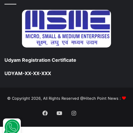
Udyam Registration Certificate
UDYAM-XX-XX-XXX
© Copyright 2026, All Rights Reserved @Hitech Point News :
Facebook
YouTube
Instagram
Daily
Hunt