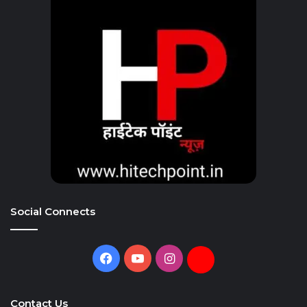
Social Connects
Facebook
YouTube
Instagram
Daily
Hunt
Contact Us