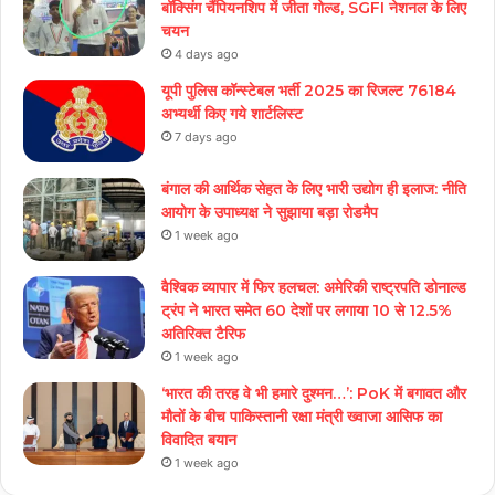
बॉक्सिंग चैंपियनशिप में जीता गोल्ड, SGFI नेशनल के लिए
चयन
4 days ago
यूपी पुलिस कॉन्स्टेबल भर्ती 2025 का रिजल्ट 76184
अभ्यर्थी किए गये शार्टलिस्ट
7 days ago
बंगाल की आर्थिक सेहत के लिए भारी उद्योग ही इलाज: नीत‌ि
आयोग के उपाध्यक्ष ने सुझाया बड़ा रोडमैप
1 week ago
वैश्विक व्यापार में फिर हलचल: अमेरिकी राष्ट्रपति डोनाल्ड
ट्रंप ने भारत समेत 60 देशों पर लगाया 10 से 12.5%
अतिरिक्त टैरिफ
1 week ago
‘भारत की तरह वे भी हमारे दुश्मन…’: PoK में बगावत और
मौतों के बीच पाकिस्तानी रक्षा मंत्री ख्वाजा आसिफ का
विवादित बयान
1 week ago