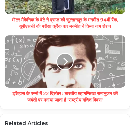
मोटर मैकेनिक के बेटे ने प्राप्त की सुल्तानपुर के मनमीत 94वीं रैंक,
यूपीएससी की परीक्षा क्रैक कर मनमीत ने किया नाम रोशन
इतिहास के पन्नों में 22 दिसंबर : भारतीय महागणितज्ञ रामानुजन की
जयंती पर मनाया जाता है 'राष्ट्रीय गणित दिवस'
Related Articles