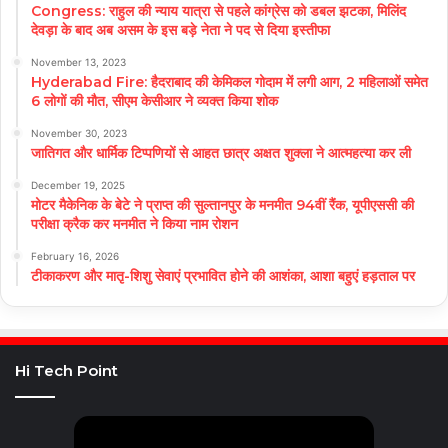
Congress: राहुल की न्याय यात्रा से पहले कांग्रेस को डबल झटका, मिलिंद
देवड़ा के बाद अब असम के इस बड़े नेता ने पद से दिया इस्तीफा
November 13, 2023
Hyderabad Fire: हैदराबाद की केमिकल गोदाम में लगी आग, 2 महिलाओं समेत
6 लोगों की मौत, सीएम केसीआर ने व्यक्त किया शोक
November 30, 2023
जातिगत और धार्मिक टिप्पणियों से आहत छात्र अक्षत शुक्ला ने आत्महत्या कर ली
December 19, 2025
मोटर मैकेनिक के बेटे ने प्राप्त की सुल्तानपुर के मनमीत 94वीं रैंक, यूपीएससी की
परीक्षा क्रैक कर मनमीत ने किया नाम रोशन
February 16, 2026
टीकाकरण और मातृ-शिशु सेवाएं प्रभावित होने की आशंका, आशा बहुएं हड़ताल पर
Hi Tech Point