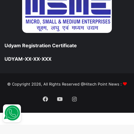
Udyam Registration Certificate
UDYAM-XX-XX-XXX
© Copyright 2026, All Rights Reserved @Hitech Point News :
Facebook
YouTube
Instagram
Daily
Hunt