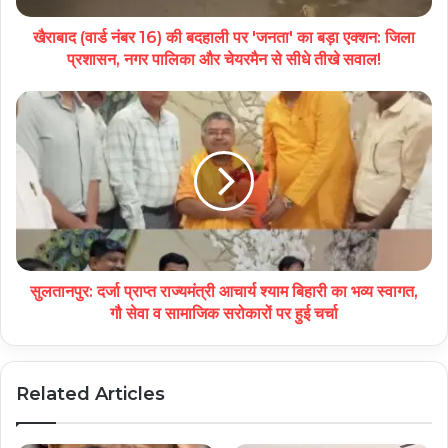
खैराबाद (वार्ड नंबर 16) की बदहाली पर 'जनता' का बड़ा एक्शन: जिला
प्रशासन, नगर पालिका और चेयरमैन से सीधे तीखे सवाल!
सुलतानपुर: दर्जा प्राप्त राज्यमंत्री आचार्य श्याम बिहारी का भव्य स्वागत,
गौ सेवा व सामाजिक सरोकारों पर हुई चर्चा
Related Articles