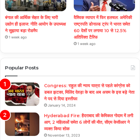
बंगाल की आर्थिक सेहत के लिए भारी
वैश्विक व्यापार में फिर हलचल: अमेरिकी
उद्योग ही इलाज: नीत‌ि आयोग के उपाध्यक्ष
राष्ट्रपति डोनाल्ड ट्रंप ने भारत समेत
ने सुझाया बड़ा रोडमैप
60 देशों पर लगाया 10 से 12.5%
अतिरिक्त टैरिफ
1 week ago
1 week ago
Popular Posts
Congress: राहुल की न्याय यात्रा से पहले कांग्रेस को
डबल झटका, मिलिंद देवड़ा के बाद अब असम के इस बड़े नेता
ने पद से दिया इस्तीफा
January 14, 2024
Hyderabad Fire: हैदराबाद की केमिकल गोदाम में लगी
आग, 2 महिलाओं समेत 6 लोगों की मौत, सीएम केसीआर ने
व्यक्त किया शोक
November 13, 2023