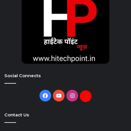
Social Connects
Facebook
YouTube
Instagram
Daily
Hunt
Contact Us