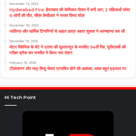
November 13, 2023
Hyderabad Fire: हैदराबाद की केमिकल गोदाम में लगी आग, 2 महिलाओं समेत
6 लोगों की मौत, सीएम केसीआर ने व्यक्त किया शोक
November 30, 2023
जातिगत और धार्मिक टिप्पणियों से आहत छात्र अक्षत शुक्ला ने आत्महत्या कर ली
December 19, 2025
मोटर मैकेनिक के बेटे ने प्राप्त की सुल्तानपुर के मनमीत 94वीं रैंक, यूपीएससी की
परीक्षा क्रैक कर मनमीत ने किया नाम रोशन
February 16, 2026
टीकाकरण और मातृ-शिशु सेवाएं प्रभावित होने की आशंका, आशा बहुएं हड़ताल पर
Hi Tech Point