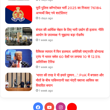
यूपी पुलिस कॉन्स्टेबल भर्ती 2025 का रिजल्ट 76184
अभ्यर्थी किए गये शार्टलिस्ट
5 days ago
बंगाल की आर्थिक सेहत के लिए भारी उद्योग ही इलाज: नीत‌ि
आयोग के उपाध्यक्ष ने सुझाया बड़ा रोडमैप
1 week ago
वैश्विक व्यापार में फिर हलचल: अमेरिकी राष्ट्रपति डोनाल्ड
ट्रंप ने भारत समेत 60 देशों पर लगाया 10 से 12.5%
अतिरिक्त टैरिफ
1 week ago
‘भारत की तरह वे भी हमारे दुश्मन…’: PoK में बगावत और
मौतों के बीच पाकिस्तानी रक्षा मंत्री ख्वाजा आसिफ का
विवादित बयान
1 week ago
Facebook
YouTube
Instagram
Daily