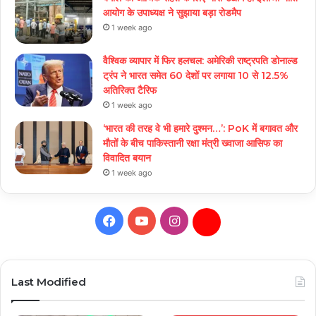
आयोग के उपाध्यक्ष ने सुझाया बड़ा रोडमैप
1 week ago
वैश्विक व्यापार में फिर हलचल: अमेरिकी राष्ट्रपति डोनाल्ड
ट्रंप ने भारत समेत 60 देशों पर लगाया 10 से 12.5%
अतिरिक्त टैरिफ
1 week ago
‘भारत की तरह वे भी हमारे दुश्मन…’: PoK में बगावत और
मौतों के बीच पाकिस्तानी रक्षा मंत्री ख्वाजा आसिफ का
विवादित बयान
1 week ago
Facebook
YouTube
Instagram
Daily
Hunt
Last Modified