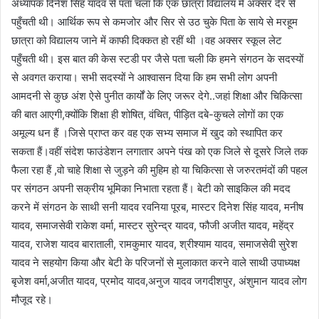
अध्यापक दिनेश सिंह यादव से पता चला कि एक छात्रा विद्यालय में अक्सर देर से
पहुँचती थी। आर्थिक रूप से कमजोर और सिर से उठ चुके पिता के साये से मरहूम
छात्रा को विद्यालय जाने में काफी दिक्कत हो रहीं थी ।वह अक्सर स्कूल लेट
पहुँचती थी। इस बात की केस स्टडी पर जैसे पता चली कि हमने संगठन के सदस्यों
से अवगत कराया। सभी सदस्यों ने आश्वासन दिया कि हम सभी लोग अपनी
आमदनी से कुछ अंश ऐसे पुनीत कार्यों के लिए जरूर देगे..जहां शिक्षा और चिकित्सा
की बात आएगी,क्योंकि शिक्षा ही शोषित, वंचित, पीड़ित दबे-कुचले लोगों का एक
अमूल्य धन हैं ।जिसे प्राप्त कर वह एक सभ्य समाज में खुद को स्थापित कर
सकता हैं।वहीं संदेश फाउंडेशन लगातार अपने पंख को एक जिले से दूसरे जिले तक
फैला रहा हैं ,वो चाहे शिक्षा से जुड़ने की मुहिम हो या चिकित्सा से जरुरतमंदों की पहल
पर संगठन अपनी सक्रीय भूमिका निभाता रहता हैं। बेटी को साइकिल की मदद
करने में संगठन के साथी सनी यादव रवनिया पूरब, मास्टर दिनेश सिंह यादव, मनीष
यादव, समाजसेवी राकेश वर्मा, मास्टर सुरेन्द्र यादव, फौजी अजीत यादव, महेंद्र
यादव, राजेश यादव बाराताली, रामकुमार यादव, श्रीश्याम यादव, समाजसेवी सुरेश
यादव ने सहयोग किया और बेटी के परिजनों से मुलाकात करने वाले साथी उपाध्यक्ष
बृजेश वर्मा,अजीत यादव, प्रमोद यादव,अनुज यादव जगदीशपुर, अंशुमान यादव लोग
मौजूद रहे।