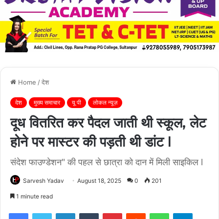
Home
/
देश
देश
मुख्य समाचार
यू पी
लोकल न्यूज़
दूध वितरित कर पैदल जाती थी स्कूल, लेट
होने पर मास्टर की पड़ती थी डांट l
संदेश फाउण्डेशन" की पहल से छात्रा को दान में मिली साइकिल l
Sarvesh Yadav
August 18, 2025
0
201
1 minute read
Facebook
Twitter
LinkedIn
Tumblr
Pinterest
Reddit
WhatsApp
Telegra