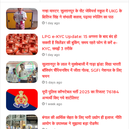
नन्हा मास्टर: सुल्तानपुर के सेंट जेवियर्स स्कूल में UKG के
क्षितिज सिंह ने संभाली क्लास, पढ़ाया स्पेलिंग का पाठ
1 day ago
LPG e-KYC Update: 15 अगस्त के बाद बंद हो
सकती है सिलेंडर की बुकिंग, समय रहते फोन से करें e-
KYC, समझें 3 तरीके
1 day ago
सुल्तानपुर के लाल ने मुक्केबाजी में गाड़ा झंडा: विद्या भारती
बॉक्सिंग चैंपियनशिप में जीता गोल्ड, SGFI नेशनल के लिए
चयन
5 days ago
यूपी पुलिस कॉन्स्टेबल भर्ती 2025 का रिजल्ट 76184
अभ्यर्थी किए गये शार्टलिस्ट
1 week ago
बंगाल की आर्थिक सेहत के लिए भारी उद्योग ही इलाज: नीत‌ि
आयोग के उपाध्यक्ष ने सुझाया बड़ा रोडमैप