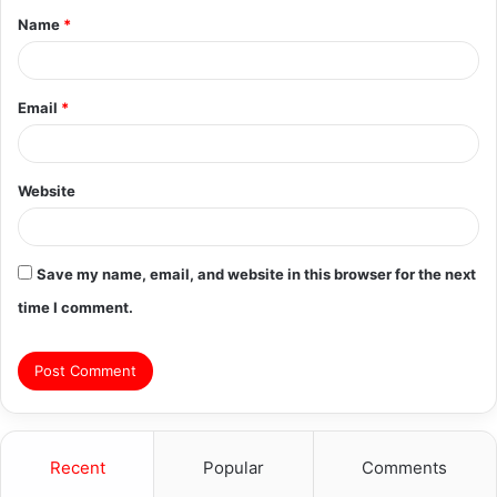
Name
*
*
Email
*
Website
Save my name, email, and website in this browser for the next
time I comment.
Recent
Popular
Comments