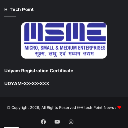
Hi Tech Point
Udyam Registration Certificate
UDYAM-XX-XX-XXX
© Copyright 2026, All Rights Reserved @Hitech Point News :
Facebook
YouTube
Instagram
Daily