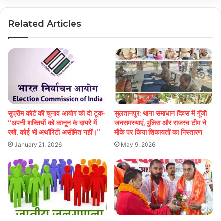
Related Articles
सुप्रीम कोर्ट की चुनाव आयोग को दो टूक-
सुलतानपुर: थाना समाधान दिवस में गूँजी
“अपनी शक्तियों को कानून के दायरे में
जनसमस्याएं, पुलिस और राजस्व टीम ने
रखें, कोई भी अथॉरिटी असीमित नहीं।”
मौके पर किया शिकायतों का निस्तारण
January 21, 2026
May 9, 2026