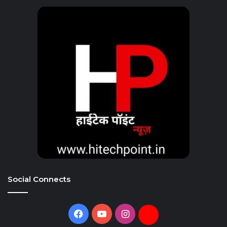
Social Connects
Facebook
YouTube
Instagram
Daily