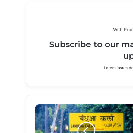
With Pro
Subscribe to our ma
up
Lorem ipsum dol