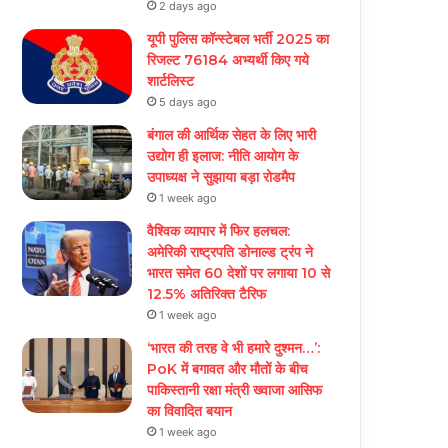
2 days ago
यूपी पुलिस कॉन्स्टेबल भर्ती 2025 का
रिजल्ट 76184 अभ्यर्थी किए गये
शार्टलिस्ट
5 days ago
बंगाल की आर्थिक सेहत के लिए भारी
उद्योग ही इलाज: नीत‌ि आयोग के
उपाध्यक्ष ने सुझाया बड़ा रोडमैप
1 week ago
वैश्विक व्यापार में फिर हलचल:
अमेरिकी राष्ट्रपति डोनाल्ड ट्रंप ने
भारत समेत 60 देशों पर लगाया 10 से
12.5% अतिरिक्त टैरिफ
1 week ago
‘भारत की तरह वे भी हमारे दुश्मन…’:
PoK में बगावत और मौतों के बीच
पाकिस्तानी रक्षा मंत्री ख्वाजा आसिफ
का विवादित बयान
1 week ago