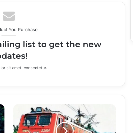
duct You Purchase
iling list to get the new
dates!
or sit amet, consectetur.