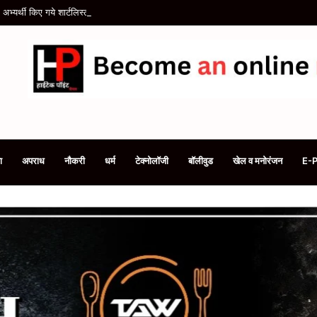
भ्यर्थी किए गये शार्टलिस्ट
ा
अपराध
नौकरी
धर्म
टेक्नोलॉजी
बॉलीवुड
खेल व मनोरंजन
E-