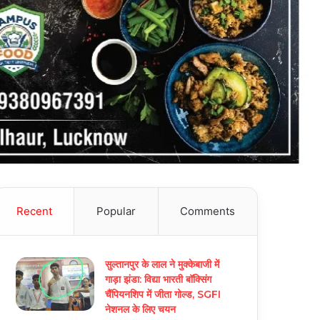
Recent
Popular
Comments
सुल्तानपुर के लाल ने मुक्केबाजी में
गाड़ा झंडा: विद्या भारती बॉक्सिंग
चैंपियनशिप में जीता गोल्ड, SGFI
नेशनल के लिए चयन