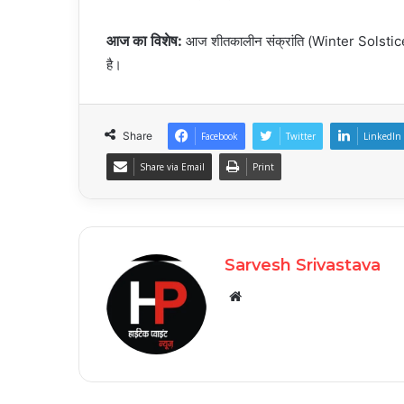
आज का विशेष:
आज शीतकालीन संक्रांति (Winter Solstice) है
है।
Share
Facebook
Twitter
LinkedIn
Share via Email
Print
Sarvesh Srivastava
Website