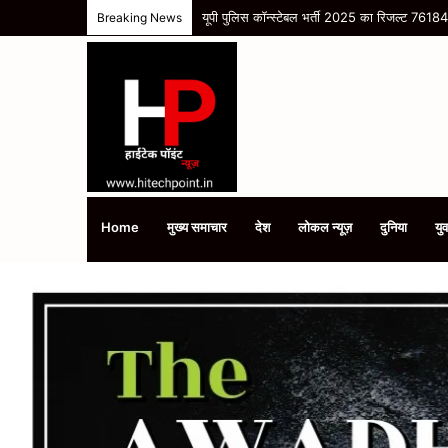
यूपी पुलिस कॉन्स्टेबल भर्ती 2025 का रिजल्ट 76184 अ
Breaking News
Home
मुख्य समाचार
देश
लोकल न्यूज़
दुनिया
युव