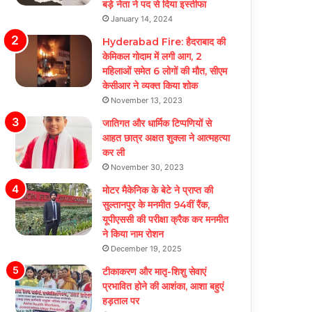
बड़े नेता ने पद से दिया इस्तीफा
January 14, 2024
Hyderabad Fire: हैदराबाद की
केमिकल गोदाम में लगी आग, 2
महिलाओं समेत 6 लोगों की मौत, सीएम
केसीआर ने व्यक्त किया शोक
November 13, 2023
जातिगत और धार्मिक टिप्पणियों से
आहत छात्र अक्षत शुक्ला ने आत्महत्या
कर ली
November 30, 2023
मोटर मैकेनिक के बेटे ने प्राप्त की
सुल्तानपुर के मनमीत 94वीं रैंक,
यूपीएससी की परीक्षा क्रैक कर मनमीत
ने किया नाम रोशन
December 19, 2025
टीकाकरण और मातृ-शिशु सेवाएं
प्रभावित होने की आशंका, आशा बहुएं
हड़ताल पर