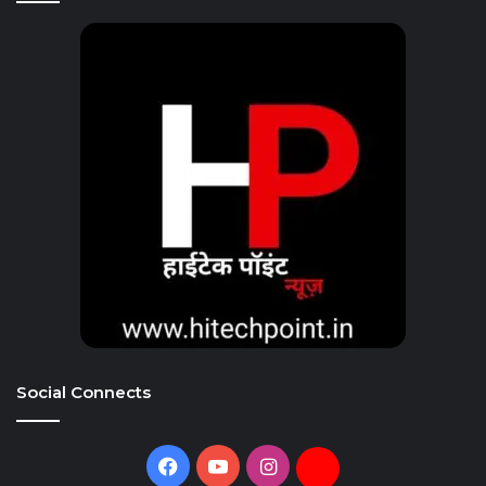
Social Connects
Facebook
YouTube
Instagram
Daily