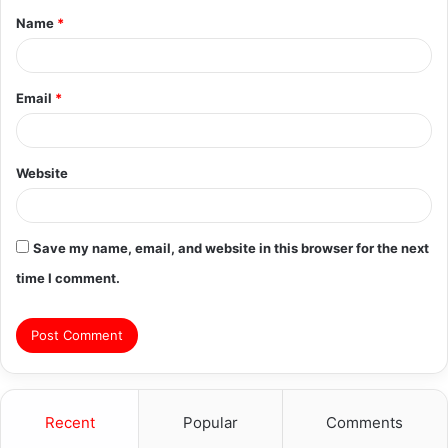
Name
*
*
Email
*
Website
Save my name, email, and website in this browser for the next
time I comment.
Recent
Popular
Comments