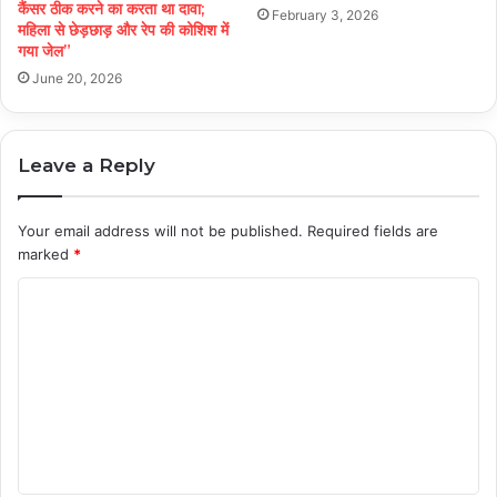
कैंसर ठीक करने का करता था दावा;
February 3, 2026
महिला से छेड़छाड़ और रेप की कोशिश में
गया जेल”
June 20, 2026
Leave a Reply
Your email address will not be published.
Required fields are
marked
*
C
o
m
m
e
n
t