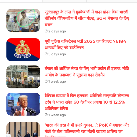
सुल्तानपुर के लाल ने मुक्केबाजी में गाड़ा झंडा: विद्या भारती
बॉक्सिंग चैंपियनशिप में जीता गोल्ड, SGFI नेशनल के लिए
चयन
2 days ago
यूपी पुलिस कॉन्स्टेबल भर्ती 2025 का रिजल्ट 76184
अभ्यर्थी किए गये शार्टलिस्ट
5 days ago
बंगाल की आर्थिक सेहत के लिए भारी उद्योग ही इलाज: नीत‌ि
आयोग के उपाध्यक्ष ने सुझाया बड़ा रोडमैप
1 week ago
वैश्विक व्यापार में फिर हलचल: अमेरिकी राष्ट्रपति डोनाल्ड
ट्रंप ने भारत समेत 60 देशों पर लगाया 10 से 12.5%
अतिरिक्त टैरिफ
1 week ago
‘भारत की तरह वे भी हमारे दुश्मन…’: PoK में बगावत और
मौतों के बीच पाकिस्तानी रक्षा मंत्री ख्वाजा आसिफ का