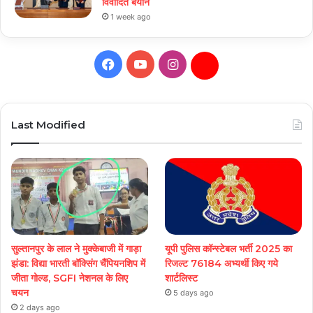
विवादित बयान
1 week ago
Facebook
YouTube
Instagram
Daily
Hunt
Last Modified
सुल्तानपुर के लाल ने मुक्केबाजी में गाड़ा
यूपी पुलिस कॉन्स्टेबल भर्ती 2025 का
झंडा: विद्या भारती बॉक्सिंग चैंपियनशिप में
रिजल्ट 76184 अभ्यर्थी किए गये
जीता गोल्ड, SGFI नेशनल के लिए
शार्टलिस्ट
चयन
5 days ago
2 days ago