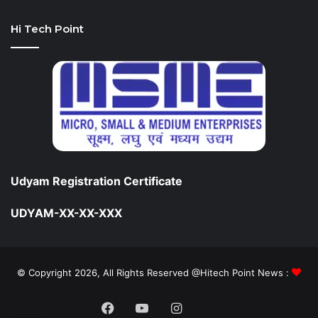
Hi Tech Point
Udyam Registration Certificate
UDYAM-XX-XX-XXX
© Copyright 2026, All Rights Reserved @Hitech Point News :
Facebook
YouTube
Instagram
Daily