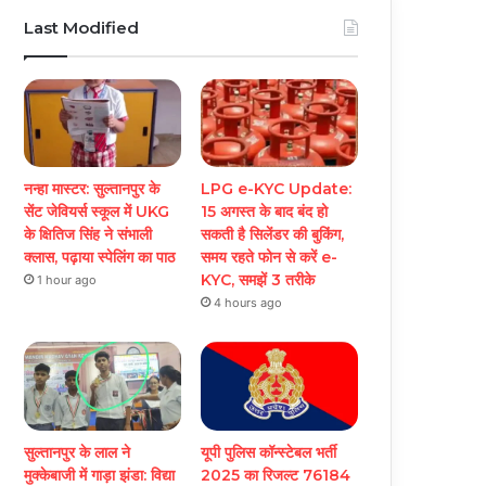
Last Modified
नन्हा मास्टर: सुल्तानपुर के
LPG e-KYC Update:
सेंट जेवियर्स स्कूल में UKG
15 अगस्त के बाद बंद हो
के क्षितिज सिंह ने संभाली
सकती है सिलेंडर की बुकिंग,
क्लास, पढ़ाया स्पेलिंग का पाठ
समय रहते फोन से करें e-
KYC, समझें 3 तरीके
1 hour ago
4 hours ago
सुल्तानपुर के लाल ने
यूपी पुलिस कॉन्स्टेबल भर्ती
मुक्केबाजी में गाड़ा झंडा: विद्या
2025 का रिजल्ट 76184