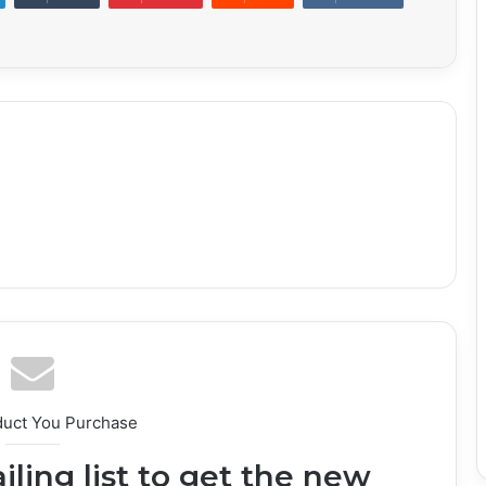
duct You Purchase
iling list to get the new