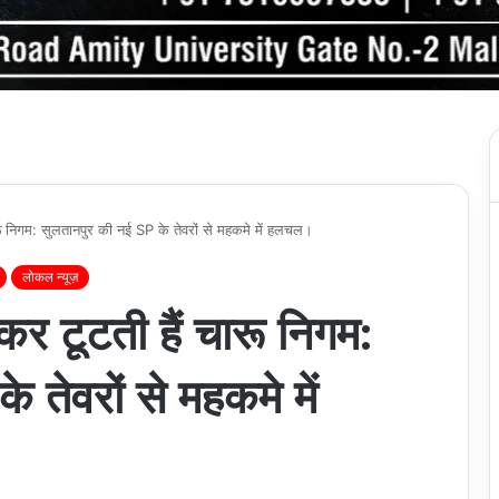
ू निगम: सुलतानपुर की नई SP के तेवरों से महकमे में हलचल।
लोकल न्यूज़
र टूटती हैं चारू निगम:
तेवरों से महकमे में