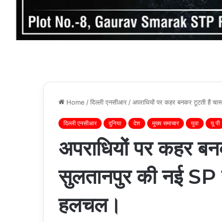
Home
/
दिल्ली एनसीआर
/
अपराधियों पर कहर बनकर टूटती हैं चार
दिल्ली एनसीआर
दुनिया
देश
मुख्य समाचार
युवा
यू पी
अपराधियों पर कहर बनक
सुलतानपुर की नई SP के 
हलचल।