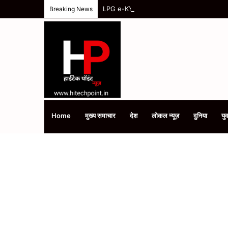
LPG e-KYC Update: 15 अगस्त के बाद बंद हो सकत
Breaking News
Home
मुख्य समाचार
देश
लोकल न्यूज़
दुनिया
युव