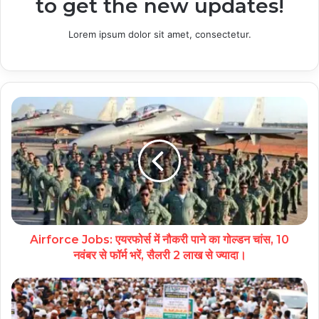
to get the new updates!
Lorem ipsum dolor sit amet, consectetur.
Airforce Jobs: एयरफोर्स में नौकरी पाने का गोल्‍डन चांस, 10
नवंबर से फॉर्म भरें, सैलरी 2 लाख से ज्यादा।