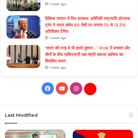
1 week ago
वैश्विक व्यापार में फिर हलचल: अमेरिकी राष्ट्रपति डोनाल्ड
ट्रंप ने भारत समेत 60 देशों पर लगाया 10 से 12.5%
अतिरिक्त टैरिफ
1 week ago
‘भारत की तरह वे भी हमारे दुश्मन…’: PoK में बगावत और
मौतों के बीच पाकिस्तानी रक्षा मंत्री ख्वाजा आसिफ का
विवादित बयान
1 week ago
Facebook
YouTube
Instagram
Daily
Hunt
Last Modified