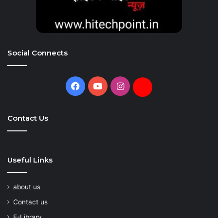
Social Connects
Facebook
YouTube
Instagram
Daily
Hunt
Contact Us
Useful Links
about us
Contact us
E-Library