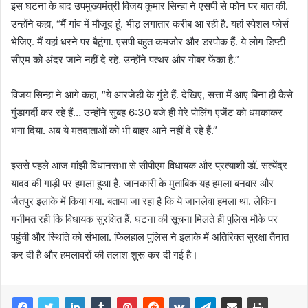
इस घटना के बाद उपमुख्यमंत्री विजय कुमार सिन्हा ने एसपी से फोन पर बात की.
उन्होंने कहा, “मैं गांव में मौजूद हूं. भीड़ लगातार करीब आ रही है. यहां स्पेशल फोर्स
भेजिए. मैं यहां धरने पर बैठूंगा. एसपी बहुत कमजोर और डरपोक हैं. ये लोग डिप्टी
सीएम को अंदर जाने नहीं दे रहे. उन्होंने पत्थर और गोबर फेंका है.”
विजय सिन्हा ने आगे कहा, “ये आरजेडी के गुंडे हैं. देखिए, सत्ता में आए बिना ही कैसे
गुंडागर्दी कर रहे हैं… उन्होंने सुबह 6:30 बजे ही मेरे पोलिंग एजेंट को धमकाकर
भगा दिया. अब ये मतदाताओं को भी बाहर आने नहीं दे रहे हैं.”
इससे पहले आज मांझी विधानसभा से सीपीएम विधायक और प्रत्याशी डॉ. सत्येंद्र
यादव की गाड़ी पर हमला हुआ है. जानकारी के मुताबिक यह हमला बनवार और
जैतपुर इलाके में किया गया. बताया जा रहा है कि ये जानलेवा हमला था. लेकिन
गनीमत रही कि विधायक सुरक्षित हैं. घटना की सूचना मिलते ही पुलिस मौके पर
पहुंची और स्थिति को संभाला. फिलहाल पुलिस ने इलाके में अतिरिक्त सुरक्षा तैनात
कर दी है और हमलावरों की तलाश शुरू कर दी गई है।