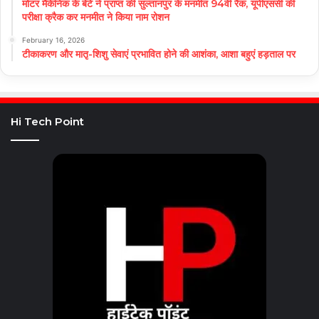
मोटर मैकेनिक के बेटे ने प्राप्त की सुल्तानपुर के मनमीत 94वीं रैंक, यूपीएससी की
परीक्षा क्रैक कर मनमीत ने किया नाम रोशन
February 16, 2026
टीकाकरण और मातृ-शिशु सेवाएं प्रभावित होने की आशंका, आशा बहुएं हड़ताल पर
Hi Tech Point