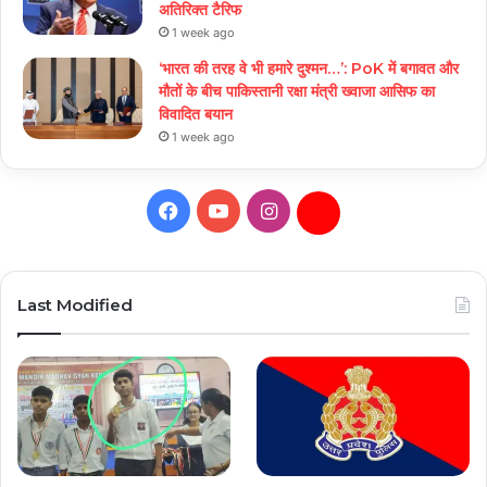
अतिरिक्त टैरिफ
1 week ago
‘भारत की तरह वे भी हमारे दुश्मन…’: PoK में बगावत और
मौतों के बीच पाकिस्तानी रक्षा मंत्री ख्वाजा आसिफ का
विवादित बयान
1 week ago
Facebook
YouTube
Instagram
Daily
Hunt
Last Modified