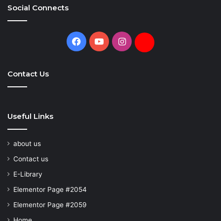
Social Connects
Facebook
YouTube
Instagram
Daily
Hunt
Contact Us
Useful Links
about us
Contact us
E-Library
Elementor Page #2054
Elementor Page #2059
Home