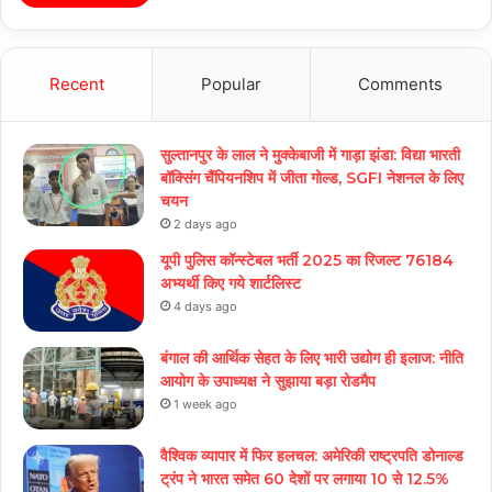
Recent
Popular
Comments
सुल्तानपुर के लाल ने मुक्केबाजी में गाड़ा झंडा: विद्या भारती
बॉक्सिंग चैंपियनशिप में जीता गोल्ड, SGFI नेशनल के लिए
चयन
2 days ago
यूपी पुलिस कॉन्स्टेबल भर्ती 2025 का रिजल्ट 76184
अभ्यर्थी किए गये शार्टलिस्ट
4 days ago
बंगाल की आर्थिक सेहत के लिए भारी उद्योग ही इलाज: नीत‌ि
आयोग के उपाध्यक्ष ने सुझाया बड़ा रोडमैप
1 week ago
वैश्विक व्यापार में फिर हलचल: अमेरिकी राष्ट्रपति डोनाल्ड
ट्रंप ने भारत समेत 60 देशों पर लगाया 10 से 12.5%