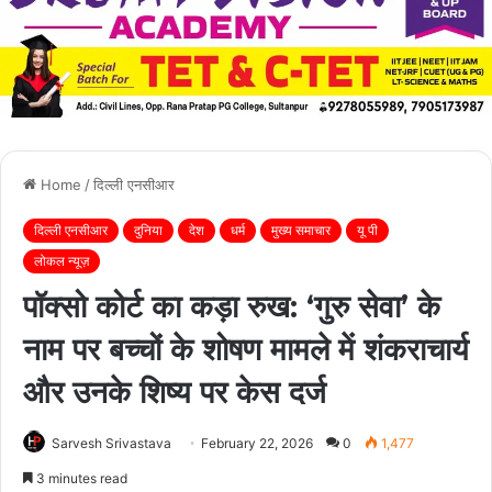
Home
/
दिल्ली एनसीआर
दिल्ली एनसीआर
दुनिया
देश
धर्म
मुख्य समाचार
यू पी
लोकल न्यूज़
पॉक्सो कोर्ट का कड़ा रुख: ‘गुरु सेवा’ के
नाम पर बच्चों के शोषण मामले में शंकराचार्य
और उनके शिष्य पर केस दर्ज
Sarvesh Srivastava
February 22, 2026
0
1,477
3 minutes read