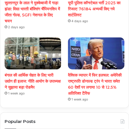
सुल्तानपुर के लाल ने मुक्केबाजी में गाड़ा
यूपी पुलिस कॉन्स्टेबल भर्ती 2025 का
झंडा: विद्या भारती बॉक्सिंग चैंपियनशिप में
रिजल्ट 76184 अभ्यर्थी किए गये
जीता गोल्ड, SGFI नेशनल के लिए
शार्टलिस्ट
चयन
4 days ago
2 days ago
बंगाल की आर्थिक सेहत के लिए भारी
वैश्विक व्यापार में फिर हलचल: अमेरिकी
उद्योग ही इलाज: नीत‌ि आयोग के उपाध्यक्ष
राष्ट्रपति डोनाल्ड ट्रंप ने भारत समेत
ने सुझाया बड़ा रोडमैप
60 देशों पर लगाया 10 से 12.5%
अतिरिक्त टैरिफ
1 week ago
1 week ago
Popular Posts