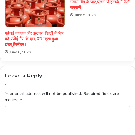
उतारा मौत के घाट,घटना से इलाके में फैली
सनसनी
June 5, 2026
महंगाई का एक और झटका: दिल्ली में फिर
बढ़े रसोई गैस के दाम, ₹29 महंगा हुआ
घरेलू सिलेंडर।
June 6, 2026
Leave a Reply
Your email address will not be published.
Required fields are
marked
*
C
o
m