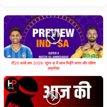
टी20 वर्ल्ड कप 2026: सुपर-8 में आज भिड़ेंगे भारत और दक्षिण
अफ्रीका