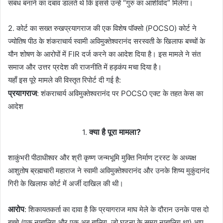
संबंध बनाने का दबाव डालते थे कि इससे उन्हें “गुरु का आशीर्वाद” मिलेगा।
2. कोर्ट का सख्त रुखप्रयागराज की एक विशेष पॉक्सो (POCSO) कोर्ट ने
ज्योतिष पीठ के शंकराचार्य स्वामी अविमुक्तेश्वरानंद सरस्वती के खिलाफ बच्चों के
यौन शोषण के आरोपों में FIR दर्ज करने का आदेश दिया है। इस मामले ने संत
समाज और उत्तर प्रदेश की राजनीति में हड़कंप मचा दिया है।
यहाँ इस पूरे मामले की विस्तृत रिपोर्ट दी गई है:
प्रयागराज
: शंकराचार्य अविमुक्तेश्वरानंद पर POCSO एक्ट के तहत केस का
आदेश
क्या है पूरा मामला?
1.
शाकुंभरी पीठाधीश्वर और श्री कृष्ण जन्मभूमि मुक्ति निर्माण ट्रस्ट के अध्यक्ष
आशुतोष ब्रह्मचारी महाराज ने स्वामी अविमुक्तेश्वरानंद और उनके शिष्य मुकुंदानंद
गिरी के खिलाफ कोर्ट में अर्जी दाखिल की थी।
आरोप
: शिकायतकर्ता का दावा है कि प्रयागराज माघ मेले के दौरान उनके पास दो
बच्चे (एक नाबालिग और एक अब बालिग, जो घटना के समय नाबालिग था) आए