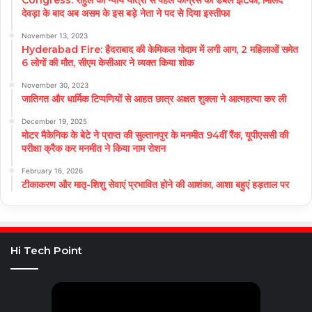
देवड़ा के बाद अब असम के इस बड़े नेता ने पद से दिया इस्तीफा
November 13, 2023
Hyderabad Fire: हैदराबाद की केमिकल गोदाम में लगी आग, 2 महिलाओं समेत
6 लोगों की मौत, सीएम केसीआर ने व्यक्त किया शोक
November 30, 2023
जातिगत और धार्मिक टिप्पणियों से आहत छात्र अक्षत शुक्ला ने आत्महत्या कर ली
December 19, 2025
मोटर मैकेनिक के बेटे ने प्राप्त की सुल्तानपुर के मनमीत 94वीं रैंक, यूपीएससी की
परीक्षा क्रैक कर मनमीत ने किया नाम रोशन
February 16, 2026
टीकाकरण और मातृ-शिशु सेवाएं प्रभावित होने की आशंका, आशा बहुएं हड़ताल पर
Hi Tech Point