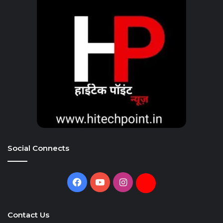
Social Connects
Facebook
YouTube
Instagram
Daily
Hunt
Contact Us