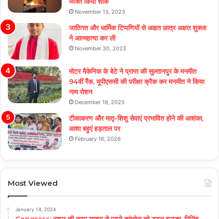
व्यक्त किया शोक
November 13, 2023
जातिगत और धार्मिक टिप्पणियों से आहत छात्र अक्षत शुक्ला
ने आत्महत्या कर ली
November 30, 2023
मोटर मैकेनिक के बेटे ने प्राप्त की सुल्तानपुर के मनमीत
94वीं रैंक, यूपीएससी की परीक्षा क्रैक कर मनमीत ने किया
नाम रोशन
December 19, 2025
टीकाकरण और मातृ-शिशु सेवाएं प्रभावित होने की आशंका,
आशा बहुएं हड़ताल पर
February 16, 2026
Most Viewed
January 14, 2024
Congress: राहुल की न्याय यात्रा से पहले कांग्रेस को डबल झटका, मिलिंद