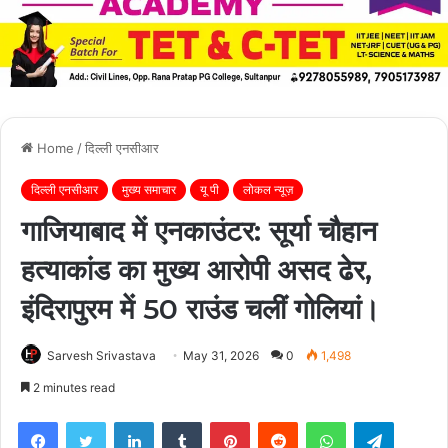
Home
/
दिल्ली एनसीआर
दिल्ली एनसीआर
मुख्य समाचार
यू पी
लोकल न्यूज़
गाजियाबाद में एनकाउंटर: सूर्या चौहान
हत्याकांड का मुख्य आरोपी असद ढेर,
इंदिरापुरम में 50 राउंड चलीं गोलियां।
Sarvesh Srivastava
May 31, 2026
0
1,498
2 minutes read
Facebook
Twitter
LinkedIn
Tumblr
Pinterest
Reddit
WhatsApp
Telegra