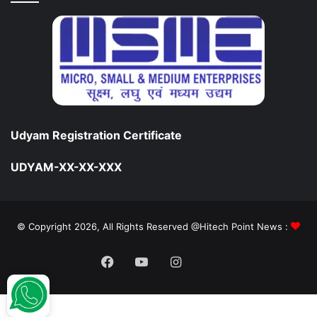
Udyam Registration Certificate
UDYAM-XX-XX-XXX
© Copyright 2026, All Rights Reserved @Hitech Point News :
Facebook
YouTube
Instagram
Daily
Hunt