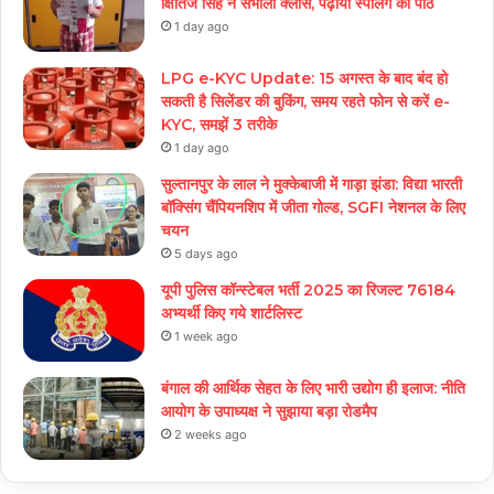
क्षितिज सिंह ने संभाली क्लास, पढ़ाया स्पेलिंग का पाठ
1 day ago
LPG e-KYC Update: 15 अगस्त के बाद बंद हो
सकती है सिलेंडर की बुकिंग, समय रहते फोन से करें e-
KYC, समझें 3 तरीके
1 day ago
सुल्तानपुर के लाल ने मुक्केबाजी में गाड़ा झंडा: विद्या भारती
बॉक्सिंग चैंपियनशिप में जीता गोल्ड, SGFI नेशनल के लिए
चयन
5 days ago
यूपी पुलिस कॉन्स्टेबल भर्ती 2025 का रिजल्ट 76184
अभ्यर्थी किए गये शार्टलिस्ट
1 week ago
बंगाल की आर्थिक सेहत के लिए भारी उद्योग ही इलाज: नीत‌ि
आयोग के उपाध्यक्ष ने सुझाया बड़ा रोडमैप
2 weeks ago