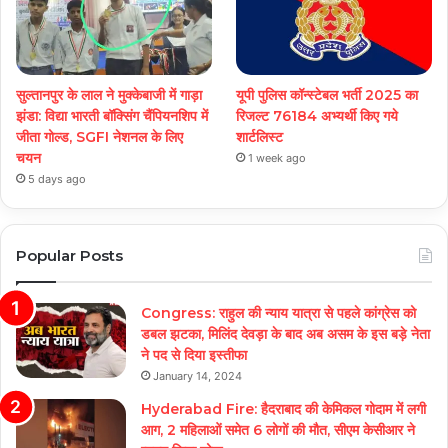
सुल्तानपुर के लाल ने मुक्केबाजी में गाड़ा
यूपी पुलिस कॉन्स्टेबल भर्ती 2025 का
झंडा: विद्या भारती बॉक्सिंग चैंपियनशिप में
रिजल्ट 76184 अभ्यर्थी किए गये
जीता गोल्ड, SGFI नेशनल के लिए
शार्टलिस्ट
चयन
1 week ago
5 days ago
Popular Posts
Congress: राहुल की न्याय यात्रा से पहले कांग्रेस को
डबल झटका, मिलिंद देवड़ा के बाद अब असम के इस बड़े नेता
ने पद से दिया इस्तीफा
January 14, 2024
Hyderabad Fire: हैदराबाद की केमिकल गोदाम में लगी
आग, 2 महिलाओं समेत 6 लोगों की मौत, सीएम केसीआर ने