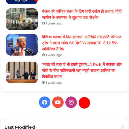
बंगाल की आर्थिक सेहत के लिए भारी उद्योग ही इलाज: नीत‌ि
आयोग के उपाध्यक्ष ने सुझाया बड़ा रोडमैप
1 week ago
वैश्विक व्यापार में फिर हलचल: अमेरिकी राष्ट्रपति डोनाल्ड
ट्रंप ने भारत समेत 60 देशों पर लगाया 10 से 12.5%
अतिरिक्त टैरिफ
1 week ago
‘भारत की तरह वे भी हमारे दुश्मन…’: PoK में बगावत और
मौतों के बीच पाकिस्तानी रक्षा मंत्री ख्वाजा आसिफ का
विवादित बयान
1 week ago
Facebook
YouTube
Instagram
Daily
Hunt
Last Modified