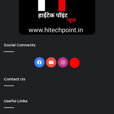
Social Connects
Facebook
YouTube
Instagram
Daily
Hunt
Contact Us
Useful Links